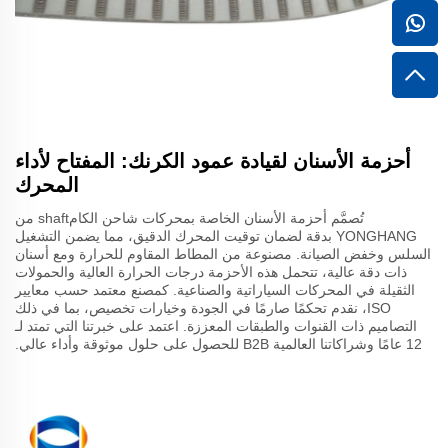
أحزمة الأسنان لقيادة عمود الكرنك: المفتاح لأداء
المحرك
تُصمَّم أحزمة الأسنان الخاصة بمحركات شاحن الكامshaft من
YONGHANG بدقة لضمان توقيت المحرك الدقيق، مما يضمن التشغيل
السلس وخفض الصيانة. مصنوعة من المطاط المقاوم للحرارة ومع أسنان
ذات دقة عالية، تتحمل هذه الأحزمة درجات الحرارة العالية والحمولات
الثقيلة في المحركات السياراتية والصناعية. كمصنع معتمد حسب معايير
ISO، نقدم تحكمًا صارمًا في الجودة وخيارات تخصيص، بما في ذلك
التصاميم ذات القنوات والطبقات المعززة. اعتمد على خبرتنا التي تمتد لـ
12 عامًا وشراكاتنا العالمية B2B للحصول على حلول موثوقة وأداء عالي.