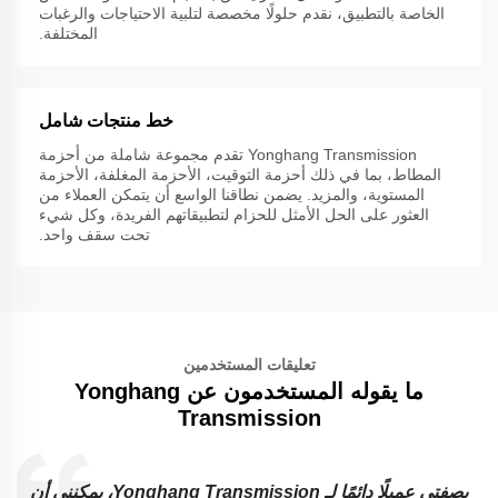
الخاصة بالتطبيق، نقدم حلولًا مخصصة لتلبية الاحتياجات والرغبات
المختلفة.
خط منتجات شامل
Yonghang Transmission تقدم مجموعة شاملة من أحزمة
المطاط، بما في ذلك أحزمة التوقيت، الأحزمة المغلفة، الأحزمة
المستوية، والمزيد. يضمن نطاقنا الواسع أن يتمكن العملاء من
العثور على الحل الأمثل للحزام لتطبيقاتهم الفريدة، وكل شيء
تحت سقف واحد.
تعليقات المستخدمين
ما يقوله المستخدمون عن Yonghang
Transmission
بصفتي عميلًا دائمًا لـ Yonghang Transmission، يمكنني أن