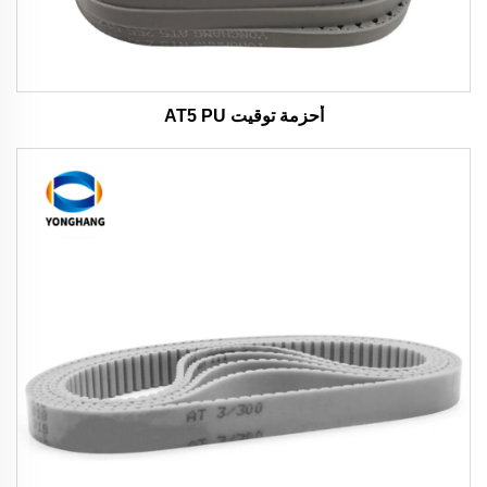
أحزمة توقيت AT5 PU