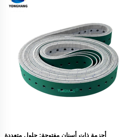
أحزمة ذات أسنان مفتوحة: حلول متعددة