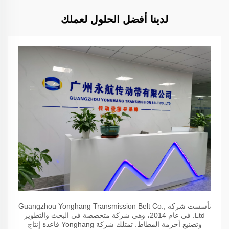
لدينا أفضل الحلول لعملك
تأسست شركة Guangzhou Yonghang Transmission Belt Co.,
Ltd. في عام 2014، وهي شركة متخصصة في البحث والتطوير
وتصنيع أحزمة المطاط. تمتلك شركة Yonghang قاعدة إنتاج