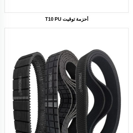
أحزمة توقيت T10 PU