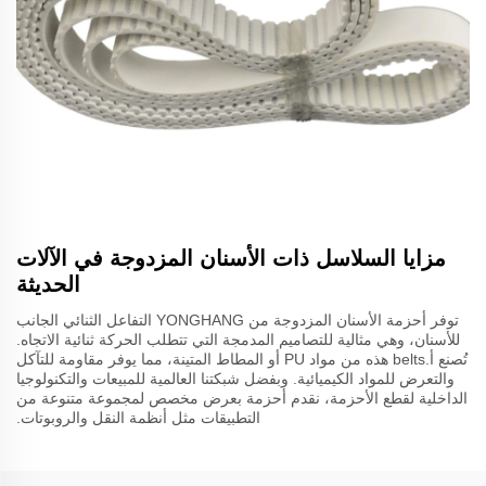
مزايا السلاسل ذات الأسنان المزدوجة في الآلات
الحديثة
توفر أحزمة الأسنان المزدوجة من YONGHANG التفاعل الثنائي الجانب
للأسنان، وهي مثالية للتصاميم المدمجة التي تتطلب الحركة ثنائية الاتجاه.
تُصنع أ.belts هذه من مواد PU أو المطاط المتينة، مما يوفر مقاومة للتآكل
والتعرض للمواد الكيميائية. وبفضل شبكتنا العالمية للمبيعات والتكنولوجيا
الداخلية لقطع الأحزمة، نقدم أحزمة بعرض مخصص لمجموعة متنوعة من
التطبيقات مثل أنظمة النقل والروبوتات.