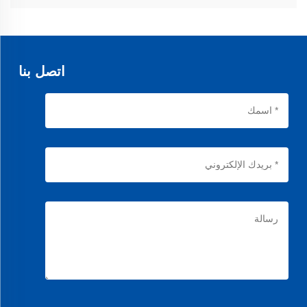
نستخدم مطاطًا عالي الجودة مقاومًا للحرارة مع ألياف مدعومة لضمان متانة وتوقيت
دقيق في المحركات السيارات والصناعية.
اتصل بنا