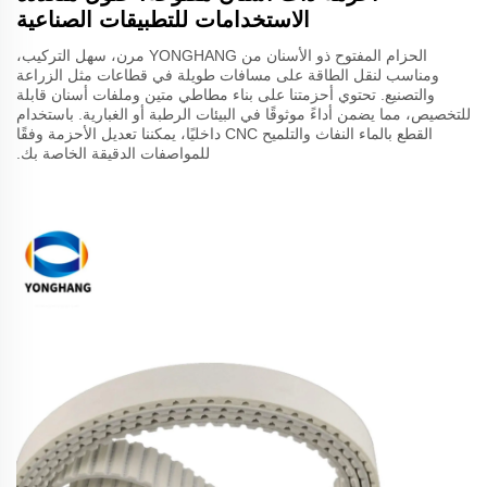
الاستخدامات للتطبيقات الصناعية
الحزام المفتوح ذو الأسنان من YONGHANG مرن، سهل التركيب،
ومناسب لنقل الطاقة على مسافات طويلة في قطاعات مثل الزراعة
والتصنيع. تحتوي أحزمتنا على بناء مطاطي متين وملفات أسنان قابلة
للتخصيص، مما يضمن أداءً موثوقًا في البيئات الرطبة أو الغبارية. باستخدام
القطع بالماء النفاث والتلميح CNC داخليًا، يمكننا تعديل الأحزمة وفقًا
للمواصفات الدقيقة الخاصة بك.