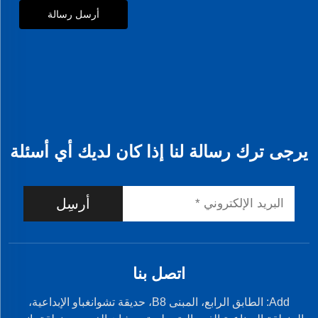
أرسل رسالة
يرجى ترك رسالة لنا إذا كان لديك أي أسئلة
أرسِل
اتصل بنا
Add: الطابق الرابع، المبنى B8، حديقة تشوانغباو الإبداعية،