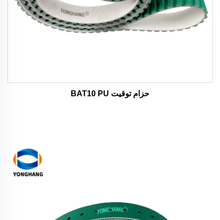
حزام توقيت BAT10 PU