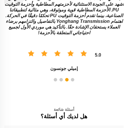
أشهد على الجودة الاستثنائية لأحزمتهم المطاطية وأحزمة التوقيت
ال
PU. الأحزمة المطاطية قوية وموثوقة، وهي مثالية لتطبيقاتنا
ال
الصناعية، بينما تقدم أحزمة التوقيت PU تحكمًا دقيقًا في الحركة.
اهتمام Yonghang Transmission بالتفاصيل والتزامهم برضاء
العملاء يستحقان الإشادة حقًا. بالتأكيد هي موردي الأول لجميع
أر
احتياجاتي المتعلقة بالأحزمة!
5.0
إميلي جونسون
أسئلة شائعة
هل لديك أي أسئلة؟