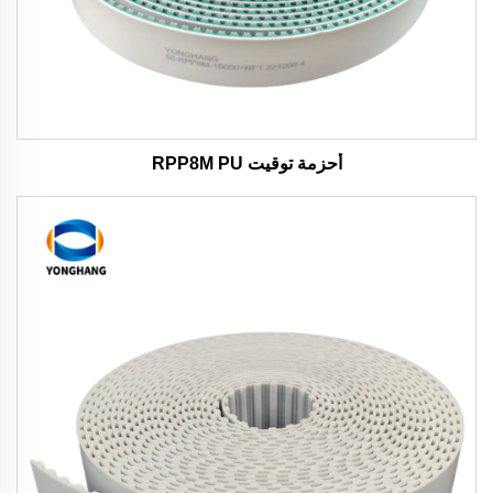
أحزمة توقيت RPP8M PU