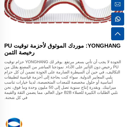
YONGHANG: موردك الموثوق لأحزمة توقيت PU
رخيصة الثمن
الجودة لا يجب أن تأتي بسعر مرتفع. يوفر لك YONGHANG حزام توقيت
PU رخيص دون التأثير على الأداء. نموذجنا المباشر من المصنع يقلل من
التكاليف، في حين أن السيطرة الصارمة على الجودة تضمن أن كل حزام
يلبي المعايير الدولية. سواء كنت بحاجة إلى أحزمة قياسية لتطبيقات
أساسية أو حلول مخصصة للمعدات المتخصصة، لدينا خيارات تناسب
ميزانيتك. وبقدرة إنتاج سنوية تصل إلى 50 مليون وحدة وما فوق، نحن
نلبي الطلبات الكبيرة للعملاء B2B حول العالم، مما يضمن الثقة والقيمة
في كل شحنة.