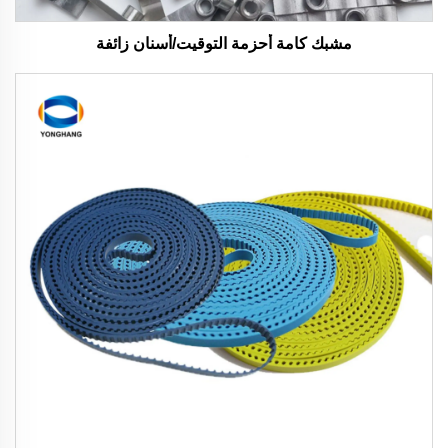
مشبك كامة أحزمة التوقيت/أسنان زائفة