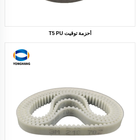
أحزمة توقيت T5 PU