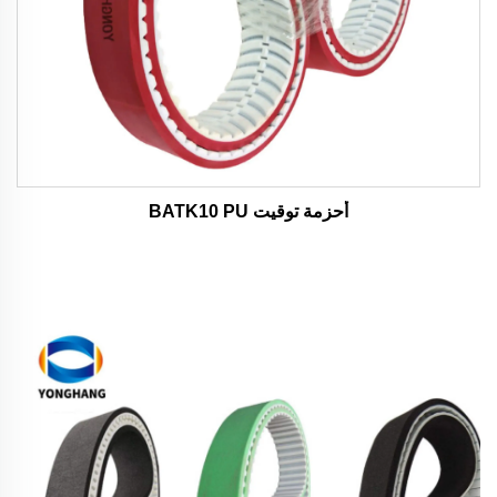
أحزمة توقيت BATK10 PU