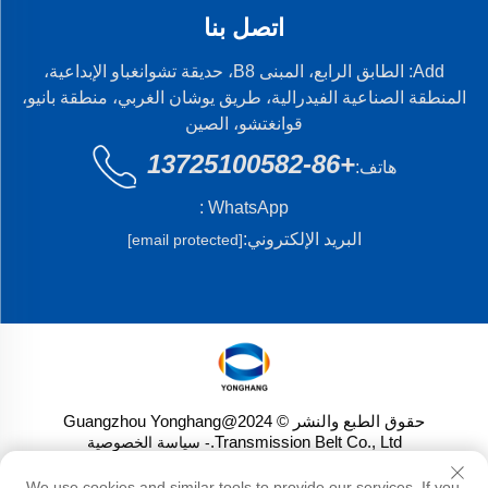
اتصل بنا
Add: الطابق الرابع، المبنى B8، حديقة تشوانغباو الإبداعية،
المنطقة الصناعية الفيدرالية، طريق يوشان الغربي، منطقة بانيو،
قوانغتشو، الصين
+86-13725100582
هاتف:
WhatsApp :
البريد الإلكتروني:
[email protected]
حقوق الطبع والنشر © 2024@Guangzhou Yonghang
Transmission Belt Co., Ltd.
- سياسة الخصوصية
We use cookies and similar tools to provide our services. If you