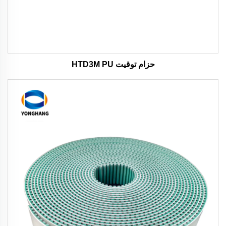
حزام توقيت HTD3M PU