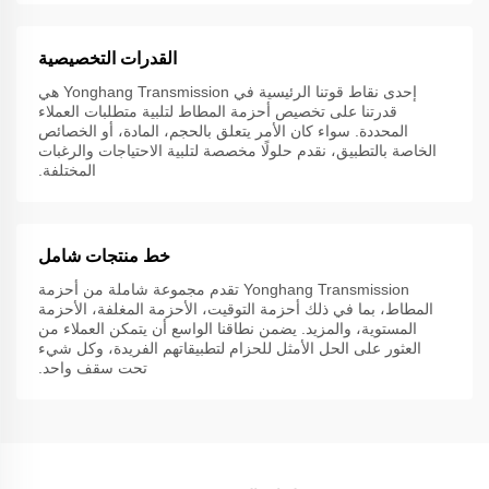
القدرات التخصيصية
إحدى نقاط قوتنا الرئيسية في Yonghang Transmission هي
قدرتنا على تخصيص أحزمة المطاط لتلبية متطلبات العملاء
المحددة. سواء كان الأمر يتعلق بالحجم، المادة، أو الخصائص
الخاصة بالتطبيق، نقدم حلولًا مخصصة لتلبية الاحتياجات والرغبات
المختلفة.
خط منتجات شامل
Yonghang Transmission تقدم مجموعة شاملة من أحزمة
المطاط، بما في ذلك أحزمة التوقيت، الأحزمة المغلفة، الأحزمة
المستوية، والمزيد. يضمن نطاقنا الواسع أن يتمكن العملاء من
العثور على الحل الأمثل للحزام لتطبيقاتهم الفريدة، وكل شيء
تحت سقف واحد.