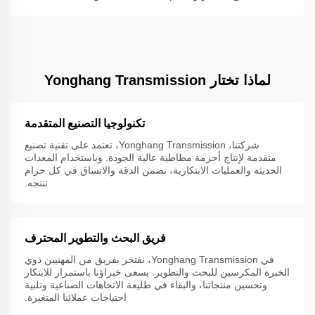
لماذا تختار Yonghang Transmission
تكنولوجيا التصنيع المتقدمة
شركتنا، Yonghang Transmission، تعتمد على تقنية تصنيع
متقدمة لإنتاج أحزمة مطاطية عالية الجودة. وباستخدام المعدات
الحديثة والعمليات الابتكارية، نضمن الدقة والاتساق في كل حزام
ننتجه.
فريق البحث والتطوير المحترف
في Yonghang Transmission، نفتخر بفريق من المهنيين ذوي
الخبرة المكرسين للبحث والتطوير. يسعى خبراؤنا باستمرار للابتكار
وتحسين منتجاتنا، والبقاء في طليعة الاتجاهات الصناعية وتلبية
احتياجات عملائنا المتغيرة.