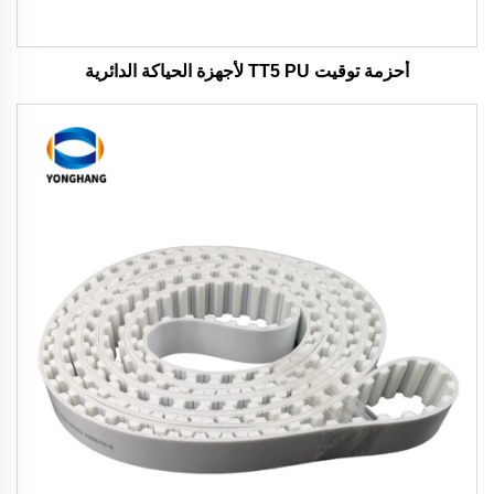
أحزمة توقيت TT5 PU لأجهزة الحياكة الدائرية