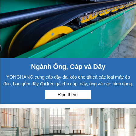
Ngành Ống, Cáp và Dây
YONGHANG cung cấp dây đai kéo cho tất cả các loại máy ép
đùn, bao gồm dây đai kéo gà cho cáp, dây, ống và các hình dạng.
Đọc thêm