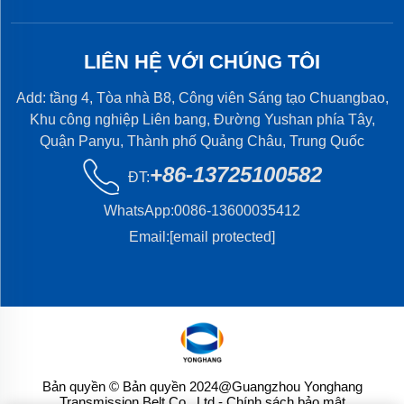
LIÊN HỆ VỚI CHÚNG TÔI
Add: tầng 4, Tòa nhà B8, Công viên Sáng tạo Chuangbao,
Khu công nghiệp Liên bang, Đường Yushan phía Tây,
Quận Panyu, Thành phố Quảng Châu, Trung Quốc
+86-13725100582
ĐT:
WhatsApp:
0086-13600035412
Email:
[email protected]
Bản quyền © Bản quyền 2024@Guangzhou Yonghang
Transmission Belt Co., Ltd.
- Chính sách bảo mật