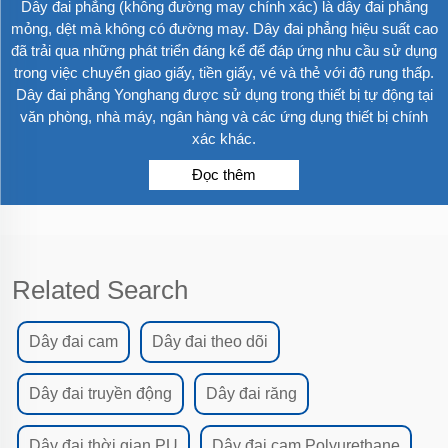
Dây đai phẳng (không đường may chính xác) là dây đai phẳng
mỏng, dệt mà không có đường may. Dây đai phẳng hiệu suất cao
đã trải qua những phát triển đáng kể để đáp ứng nhu cầu sử dụng
trong việc chuyển giao giấy, tiền giấy, vé và thẻ với độ rung thấp.
Dây đai phẳng Yonghang được sử dụng trong thiết bị tự động tại
văn phòng, nhà máy, ngân hàng và các ứng dụng thiết bị chính
xác khác.
Đọc thêm
Related Search
Dây đai cam
Dây đai theo dõi
Dây đai truyền động
Dây đai răng
Dây đai thời gian PU
Dây đai cam Polyurethane