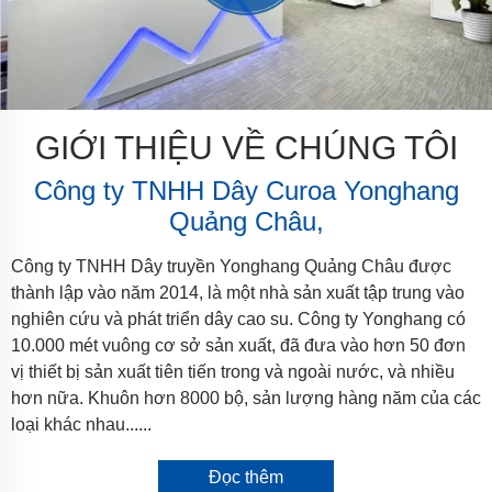
GIỚI THIỆU VỀ CHÚNG TÔI
Công ty TNHH Dây Curoa Yonghang
Quảng Châu,
Công ty TNHH Dây truyền Yonghang Quảng Châu được
thành lập vào năm 2014, là một nhà sản xuất tập trung vào
nghiên cứu và phát triển dây cao su. Công ty Yonghang có
10.000 mét vuông cơ sở sản xuất, đã đưa vào hơn 50 đơn
vị thiết bị sản xuất tiên tiến trong và ngoài nước, và nhiều
hơn nữa. Khuôn hơn 8000 bộ, sản lượng hàng năm của các
loại khác nhau......
Đọc thêm