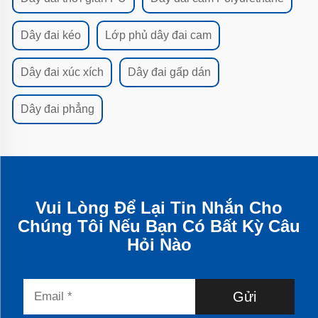
Dây đai kéo
Lớp phủ dây đai cam
Dây đai xúc xích
Dây đai gấp dán
Dây đai phẳng
Vui Lòng Để Lại Tin Nhắn Cho
Chúng Tôi Nếu Bạn Có Bất Kỳ Câu
Hỏi Nào
Gửi