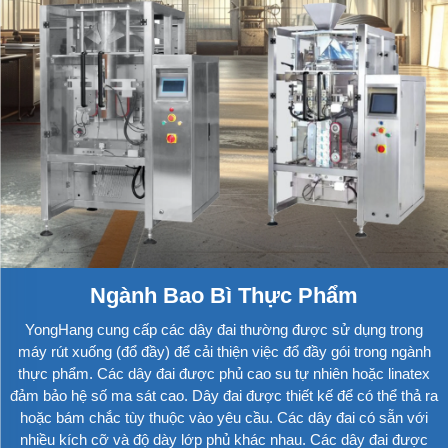
Ngành Bao Bì Thực Phẩm
YongHang cung cấp các dây đai thường được sử dụng trong
máy rút xuống (đổ đầy) để cải thiện việc đổ đầy gói trong ngành
thực phẩm. Các dây đai được phủ cao su tự nhiên hoặc linatex
đảm bảo hệ số ma sát cao. Dây đai được thiết kế để có thể thả ra
hoặc bám chắc tùy thuộc vào yêu cầu. Các dây đai có sẵn với
nhiều kích cỡ và độ dày lớp phủ khác nhau. Các dây đai được