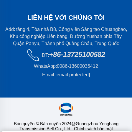
LIÊN HỆ VỚI CHÚNG TÔI
Add: tầng 4, Tòa nhà B8, Công viên Sáng tạo Chuangbao,
Khu công nghiệp Liên bang, Đường Yushan phía Tây,
Quận Panyu, Thành phố Quảng Châu, Trung Quốc
+86-13725100582
ĐT:
WhatsApp:
0086-13600035412
Email:
[email protected]
Bản quyền © Bản quyền 2024@Guangzhou Yonghang
Transmission Belt Co., Ltd.
- Chính sách bảo mật