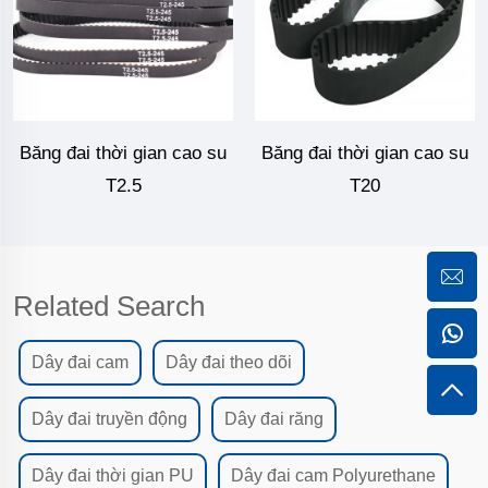
Băng đai thời gian cao su
Băng đai thời gian cao su
T2.5
T20
Related Search
Dây đai cam
Dây đai theo dõi
Dây đai truyền động
Dây đai răng
Dây đai thời gian PU
Dây đai cam Polyurethane