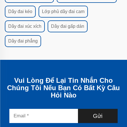
Dây đai kéo
Lớp phủ dây đai cam
Dây đai xúc xích
Dây đai gấp dán
Dây đai phẳng
Vui Lòng Để Lại Tin Nhắn Cho
Chúng Tôi Nếu Bạn Có Bất Kỳ Câu
Hỏi Nào
Gửi