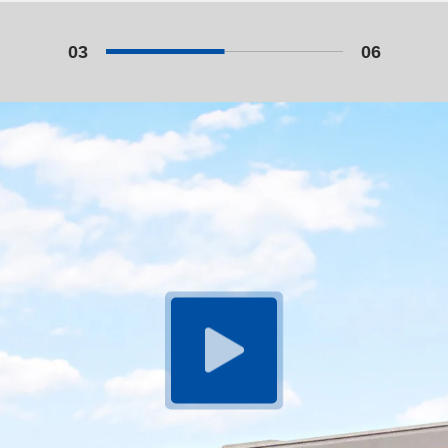
04
06