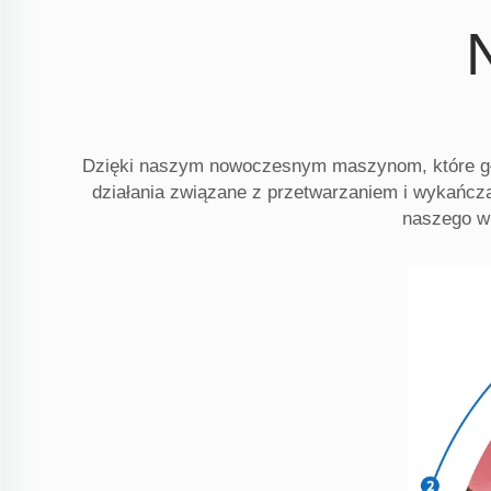
Dzięki naszym nowoczesnym maszynom, które głó
działania związane z przetwarzaniem i wykańcz
naszego wi