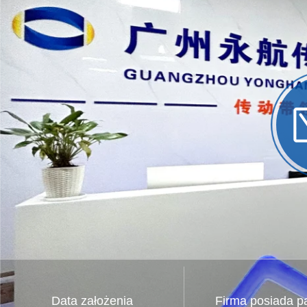
Data założenia
Firma posiada p