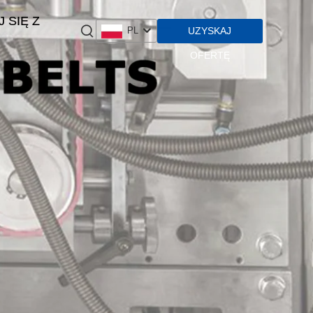
 SIĘ Z
UZYSKAJ
PL
OFERTĘ