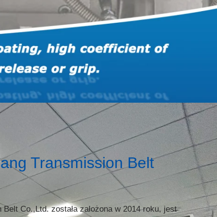
ng Transmission Belt
elt Co.,Ltd. została założona w 2014 roku, jest