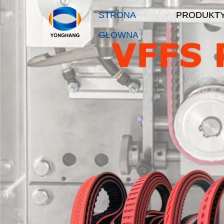
STRONA
PRODUKT
GŁÓWNA