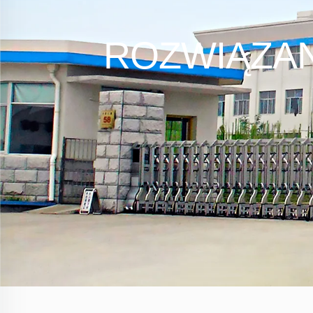
ROZWIĄZAN