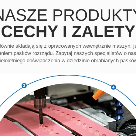
NASZE PRODUKT
CECHY I ZALETY
wnie składają się z opracowanych wewnętrznie maszyn, je
aniem pasków rozrządu. Zapytaj naszych specjalistów o nas
eloletniego doświadczenia w dziedzinie obrabianych paskó