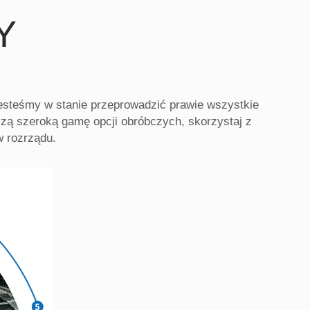
Y
steśmy w stanie przeprowadzić prawie wszystkie
zą szeroką gamę opcji obróbczych, skorzystaj z
w rozrządu.