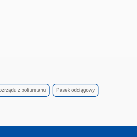
ozrządu z poliuretanu
Pasek odciągowy