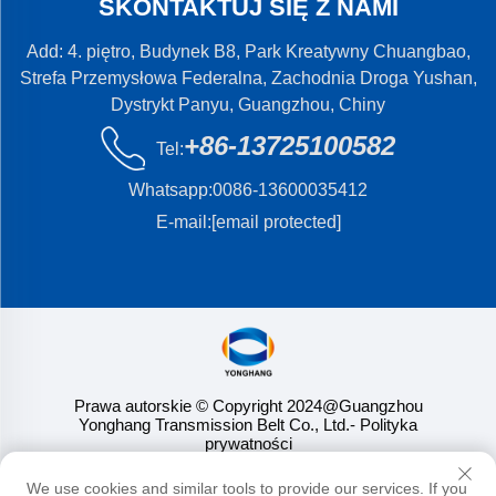
SKONTAKTUJ SIĘ Z NAMI
Add: 4. piętro, Budynek B8, Park Kreatywny Chuangbao,
Strefa Przemysłowa Federalna, Zachodnia Droga Yushan,
Dystrykt Panyu, Guangzhou, Chiny
+86-13725100582
Tel:
Whatsapp:
0086-13600035412
E-mail:
[email protected]
Prawa autorskie © Copyright 2024@Guangzhou
Yonghang Transmission Belt Co., Ltd.
- Polityka
prywatności
We use cookies and similar tools to provide our services. If you