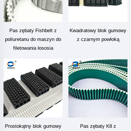
Pas zębaty Fishbelt z
Kwadratowy blok gumowy
poliuretanu do maszyn do
z czarnym powłoką
filetowania łososia
Prostokątny blok gumowy
Pas zębaty K8 z