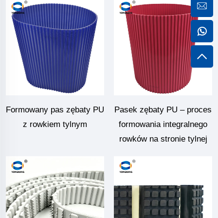
Formowany pas zębaty PU
Pasek zębaty PU – proces
z rowkiem tylnym
formowania integralnego
rowków na stronie tylnej