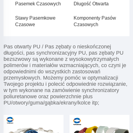
Pasemek Czasowych
Długość Otwarta
Stawy Pasemkowe
Komponenty Pasów
Czasowe
Czasowych
Pas otwarty PU / Pas zębaty o nieskończonej
długości, pas synchronizacyjny PU, pas zębaty PU
bezszwowy są wykonane z wysokowytrzymałych
polimerów i materiałów wzmacniających, co czyni je
odpowiednimi do wszystkich zastosowań
przemysłowych. Możemy pomóc w optymalizacji
Twojego projektu i polecić odpowiednie rozwiązanie,
w tym wykonane na zamówienie synchronizatory
poliuretanowe oraz powierzchnie plus
PU/otwory/guma/gąbka/ekrany/kolce itp;