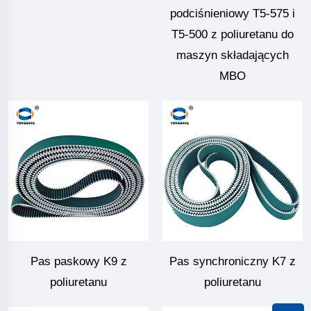
podciśnieniowy T5-575 i
T5-500 z poliuretanu do
maszyn składających
MBO
Pas paskowy K9 z
Pas synchroniczny K7 z
poliuretanu
poliuretanu