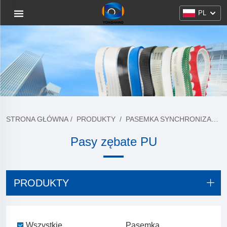
PL
STRONA GŁÓWNA
/
PRODUKTY
/
PASEMKA SYNCHRONIZACYJNE PU
Pasy zębate PU
PRODUKTY
Wszystkie
Pasemka