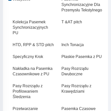
Synchronizacyjne Dla
Przemysłu Tekstylnego
Kolekcja Pasemek
T &AT pitch
Synchronizacyjnych
PU
HTD, RPP & STD pitch
Inch Tonacja
Specyficzny Krok
Płaskie Pasemka z PU
Nakładka na Pasemka
Pasy Rozrządu
Czasownikowe z PU
Dwuboczne
Pasy Rozrządu z
Pasy Rozrządu z
Profilowaniem
Krawędziami
Śledzenia
Przetwarzanie
Pasemka Czasowe