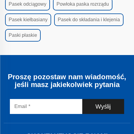
Pasek odciągowy
Powłoka paska rozrządu
Pasek kiełbasiany
Pasek do składania i klejenia
Paski płaskie
Proszę pozostaw nam wiadomość,
jeśli masz jakiekolwiek pytania
Wyślij