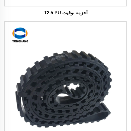
أحزمة توقيت T2.5 PU