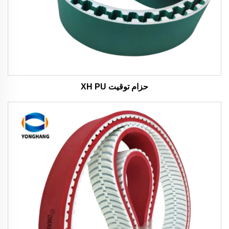
حزام توقيت XH PU