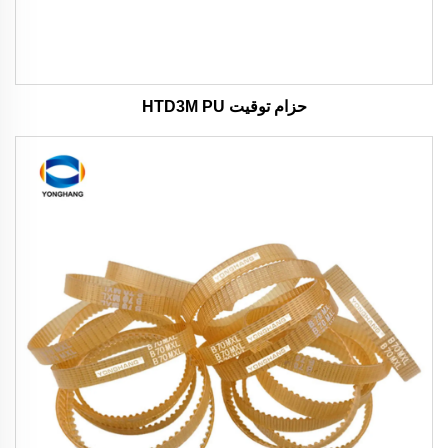
حزام توقيت HTD3M PU