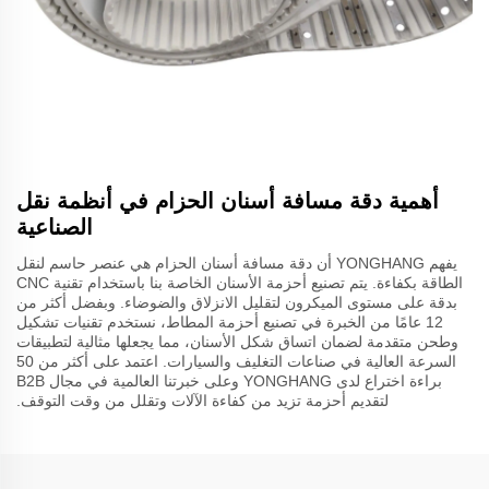
أهمية دقة مسافة أسنان الحزام في أنظمة نقل
الصناعية
يفهم YONGHANG أن دقة مسافة أسنان الحزام هي عنصر حاسم لنقل
الطاقة بكفاءة. يتم تصنيع أحزمة الأسنان الخاصة بنا باستخدام تقنية CNC
بدقة على مستوى الميكرون لتقليل الانزلاق والضوضاء. وبفضل أكثر من
12 عامًا من الخبرة في تصنيع أحزمة المطاط، نستخدم تقنيات تشكيل
وطحن متقدمة لضمان اتساق شكل الأسنان، مما يجعلها مثالية لتطبيقات
السرعة العالية في صناعات التغليف والسيارات. اعتمد على أكثر من 50
براءة اختراع لدى YONGHANG وعلى خبرتنا العالمية في مجال B2B
لتقديم أحزمة تزيد من كفاءة الآلات وتقلل من وقت التوقف.