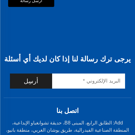
أرسل رسالة
يرجى ترك رسالة لنا إذا كان لديك أي أسئلة
أرسِل
اتصل بنا
Add: الطابق الرابع، المبنى B8، حديقة تشوانغباو الإبداعية،
المنطقة الصناعية الفيدرالية، طريق يوشان الغربي، منطقة بانيو،