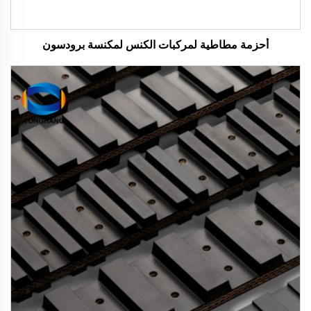
أحزمة مطاطية لمركبات الكنس لمكنسة برودسون