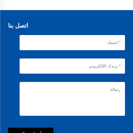
نستخدم مطاطًا عالي الجودة مقاومًا للحرارة مع ألياف مدعومة لضمان متانة وتوقيت
دقيق في المحركات السيارات والصناعية.
اتصل بنا