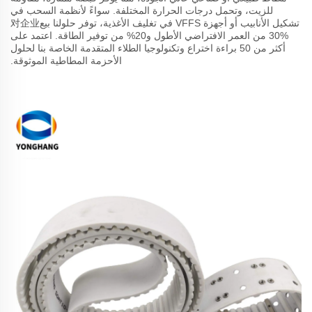
للزيت، وتحمل درجات الحرارة المختلفة. سواءً لأنظمة السحب في
تشكيل الأنابيب أو أجهزة VFFS في تغليف الأغذية، توفر حلولنا بيع对企业
30% من العمر الافتراضي الأطول و20% من توفير الطاقة. اعتمد على
أكثر من 50 براءة اختراع وتكنولوجيا الطلاء المتقدمة الخاصة بنا لحلول
الأحزمة المطاطية الموثوقة.