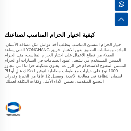
كيفية اختيار الحزام المناسب لصناعتك
اختيار الحزام المسنن المناسب يتطلب أخذ عوامل مثل مسافة الأسنان،
المادة، ومتطلبات التطبيق بعين الاعتبار. فريق YONGHANG الفني يساعد
العملاء من قطاع الأعمال على اختيار الحزام المناسب، مثل الحزام
المسنن المستخدم في تشغيل عمود الصمامات في السيارات أو الحزام
المسنن المفتوح للاستخدام في الزراعة. يحتوي تشكيلة حزامنا التي تتجاوز
1000 نوع على خيارات مع طبقات مطاطية لتوفير احتكاك عالٍ أو PU
لضمان النظافة في معالجة الأغذية. وبفضل 12 عامًا من الخبرة وقدرات
التصنيع المتقدمة، نضمن الأداء الأمثل وكفاءة التكلفة لعملك.