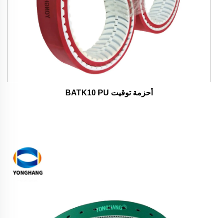
أحزمة توقيت BATK10 PU