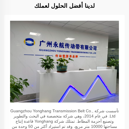
لدينا أفضل الحلول لعملك
تأسست شركة Guangzhou Yonghang Transmission Belt Co.,
Ltd. في عام 2014، وهي شركة متخصصة في البحث والتطوير
وتصنيع أحزمة المطاط. تمتلك شركة Yonghang قاعدة إنتاج
مساحتها 10000 متر مربع، وقد تم استيراد أكثر من 50 وحدة من