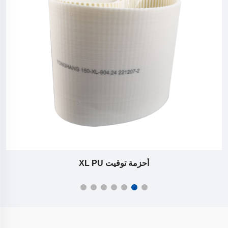
أحزمة توقيت XL PU