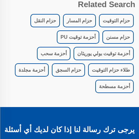
Related Search
حزام التوقيت
حزام المسار
حزام النقل
حزام مسنن
أحزمة توقيت PU
أحزمة توقيت بولي يوريثان
أحزمة سحب
طلاء حزام التوقيت
حزام السجق
أحزمة مجلدة
أحزمة مسطحة
يرجى ترك رسالة لنا إذا كان لديك أي أسئلة