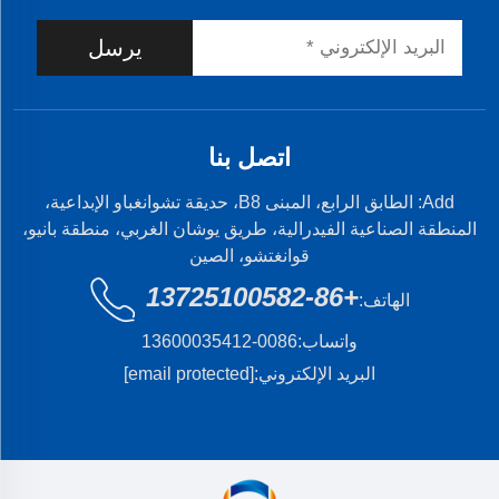
يرسل
اتصل بنا
Add: الطابق الرابع، المبنى B8، حديقة تشوانغباو الإبداعية،
المنطقة الصناعية الفيدرالية، طريق يوشان الغربي، منطقة بانيو،
قوانغتشو، الصين
+86-13725100582
الهاتف:
واتساب:
0086-13600035412
البريد الإلكتروني:
[email protected]