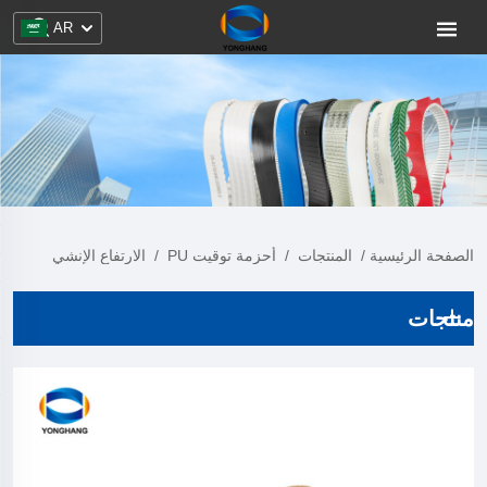
AR
الصفحة الرئيسية
/
المنتجات
/
أحزمة توقيت PU
/
الارتفاع الإنشي
منتجات