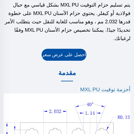
يتم تسليم حزام التوقيت MXL PU بشكل قياسي مع حبال
فولاذية أو كيفلر. يحتوي حزام الأسنان MXL PU على خطوة
قدرها 2.032 مم ، وهو مناسب للغاية للنقل حيث يتطلب الأمر
تحديدًا جيدًا. يمكننا تخصيص حزام الأسنان MXL PU وفقًا
لرغباتك.
احصل على عرض سعر
مقدمة
أحزمة توقيت MXL PU