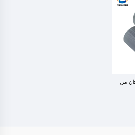
ثان من