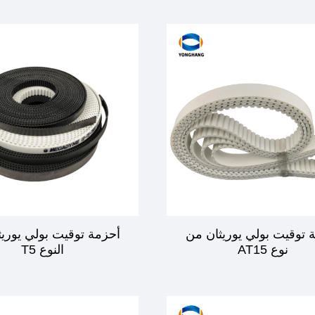
 توقيت بولي يوريثان من
أحزمة توقيت بولي يوري
نوع AT15
النوع T5