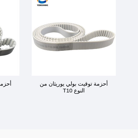
أحزمة توقيت بولي يوريثان من
أحزمة
النوع T10