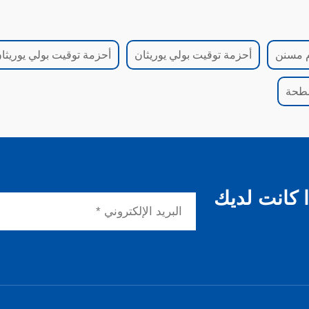
 مسنن
أحزمة توقيت بولي يوريثان
أحزمة توقيت بولي يوريثا
سطحة
 كانت لديك