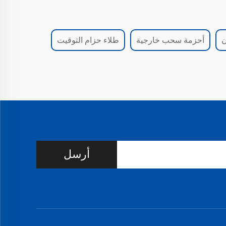
ن
أحزمة سحب خارجية
طلاء حزام التوقيت
أرسل