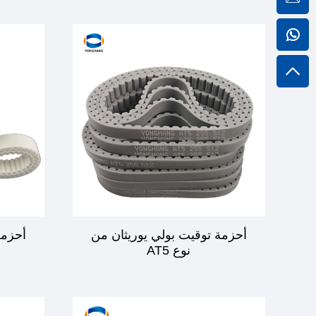
أحزمة توقيت بولي يوريثان من
أحزمة
نوع AT5