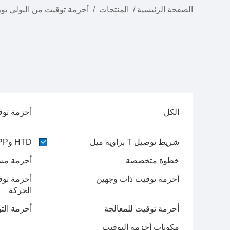
الصفحة الرئيسية
/
المنتجات
/
أحزمة توقيت من البولي يور
الكل
أحزمة توق
شريط توصيل T بزاوية ميل
HTD وRPP وSTD بزاوية ميل
خطوة متخصصة
أحزمة مسط
أحزمة توقيت ذات وجهين
أحزمة توق
الحركة
أحزمة توقيت للمعالجة
أحزمة الت
مكونات أحزمة التوقيت