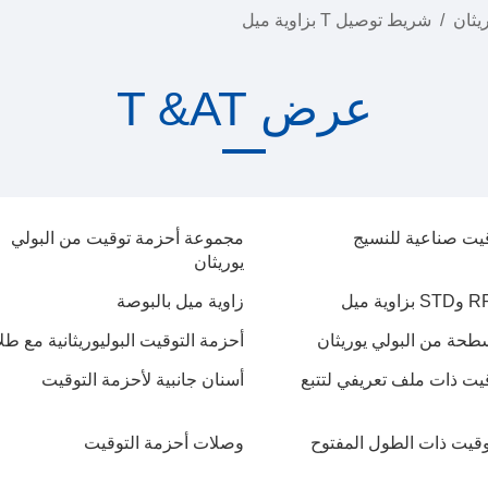
يثان
/
شريط توصيل T بزاوية ميل
عرض T &AT
يت صناعية للنسيج
مجموعة أحزمة توقيت من البولي
يوريثان
زاوية ميل بالبوصة
حة من البولي يوريثان
أحزمة التوقيت البوليوريثانية مع طل
يت ذات ملف تعريفي لتتبع
أسنان جانبية لأحزمة التوقيت
وقيت ذات الطول المفتوح
وصلات أحزمة التوقيت