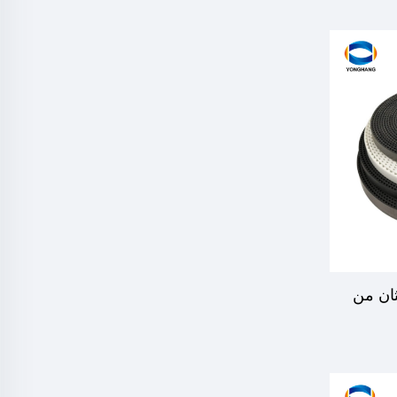
ثان من