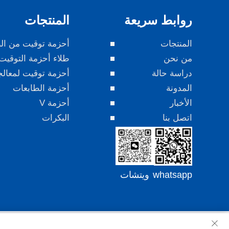
روابط سريعة
المنتجات
المنتجات
أحزمة توقيت من الب
من نحن
طلاء أحزمة التوقيت
دراسة حالة
أحزمة توقيت لمعال
المدونة
أحزمة الطابعات
الأخبار
أحزمة V
اتصل بنا
البكرات
whatsapp
ويتشات