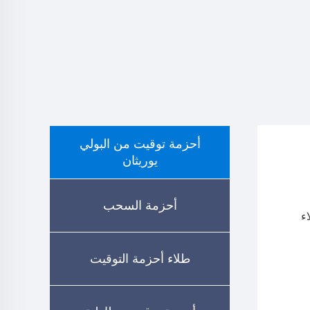
أحزمة توقيت من البولي
يوريثان
أحزمة السحب
اء
طلاء أحزمة التوقيت