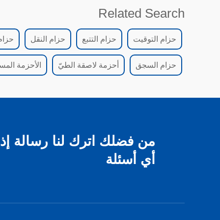
Related Search
حزام التوقيت
حزام التتبع
حزام النقل
حزام
حزام السجق
أحزمة لاصقة الطيّ
الأحزمة الم
من فضلك اترك لنا رسالة إذا
أي أسئلة