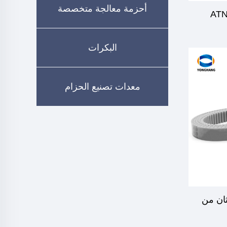
أحزمة معالجة متخصصة
البكرات
معدات تصنيع الحزام
ثان من