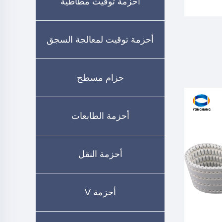
أحزمة توقيت مطاطية
أحزمة توقيت لمعالجة السجق
حزام مسطح
أحزمة الطابعات
أحزمة النقل
أحزمة V