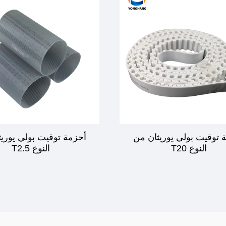
 توقيت بولي يوريثان من
أحزمة توقيت بولي يوري
النوع T20
النوع T2.5