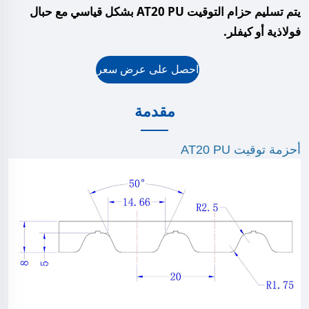
يتم تسليم حزام التوقيت AT20 PU بشكل قياسي مع حبال
فولاذية أو كيفلر.
احصل على عرض سعر
مقدمة
أحزمة توقيت AT20 PU