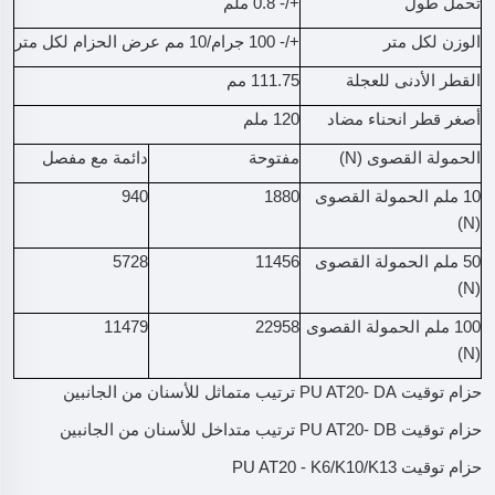
تحمل طول
+/- 0.8 ملم
الوزن لكل متر
+/- 100 جرام/10 مم عرض الحزام لكل متر
القطر الأدنى للعجلة
111.75 مم
أصغر قطر انحناء مضاد
120 ملم
الحمولة القصوى (N)
مفتوحة
دائمة مع مفصل
10 ملم الحمولة القصوى
1880
940
(N)
50 ملم الحمولة القصوى
11456
5728
(N)
100 ملم الحمولة القصوى
22958
11479
(N)
حزام توقيت PU AT20- DA ترتيب متماثل للأسنان من الجانبين
حزام توقيت PU AT20- DB ترتيب متداخل للأسنان من الجانبين
حزام توقيت PU AT20 - K6/K10/K13