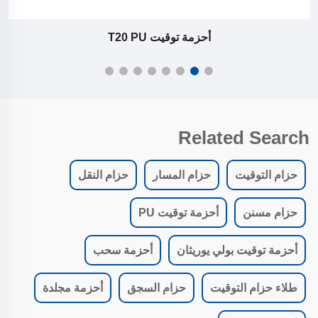
أحزمة توقيت T20 PU
Related Search
حزام التوقيت
حزام المسار
حزام النقل
حزام مسنن
أحزمة توقيت PU
أحزمة توقيت بولي يوريثان
أحزمة سحب
طلاء حزام التوقيت
حزام السجق
أحزمة مجلدة