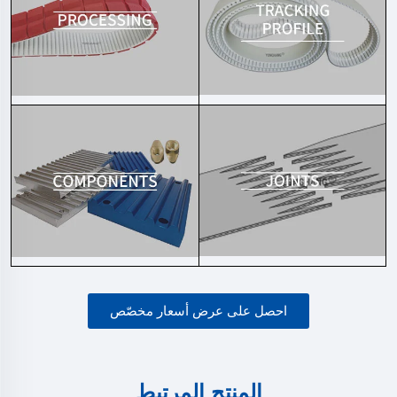
احصل على عرض أسعار مخصّص
المنتج المرتبط