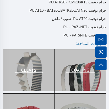
حزام توقيت PU ATK20 - K6/K10/K13
حزام توقيت PU AT10 - BAT200/BATK200/ATN20
حزام توقيت PU AT20- ثقوب / طحن
حزام توقيت PU - PAZ /NFT
حزام توقيت PU - PAR/NFB
الخيارات المتاحة: