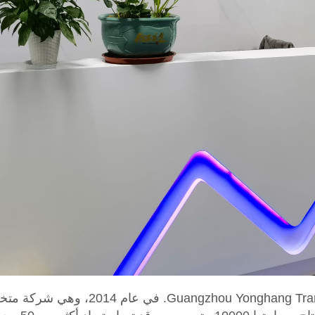
تأسست شركة ransmission Belt Co., Ltd