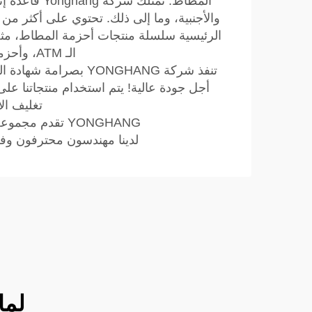
الـ ATM، وأحزمة السosis، وأحزمة الطابعة، وأحزمة النقل، والعجلات الدوارة، وما إلى ذلك.
أجل جودة عالية! يتم استخدام منتجاتنا ع
تغليف ال
YONGHANG تقدم مجموعة واسعة من العناصر القياسية والمنتجات الخاصة المصممة لتلبية متطلبات العملاء المحددة.
لدينا مهندسون محترفون وفري
لماذا تخت