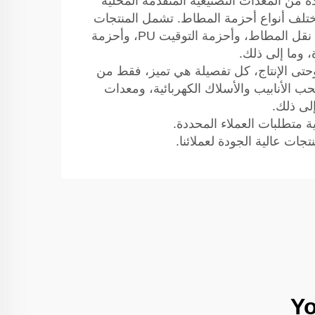
ك شركة Yonghang قاعدة إنتاج مساحتها 10000 متر مربع، وقد تم استيراد أكثر من 50 وحدة من المعدات التصنيعية المتقدمة المحلية
 ذلك. تحتوي على أكثر من 8000 مجموعة من القوالب، وإنتاج سنوي يبلغ 500,000 من مختلف أنواع أحزمة المطاط. تشمل المنتجات
الرئيسية سلسلة منتجات أحزمة المطاط، مثل أحزمة التوقيت المغلفة، وأحزمة المطاط المستوية، وأحزمة نقل المطاط، وأحزمة التوقيت PU، وأحزمة
 التصميم مرورًا بالمواد الخام وحتى الإنتاج، كل تفصيلة هي تميز، فقط من
 الأنابيب والأسلاك الكهربائية، ومعدات
لى ذلك.
ات عالية الجودة لعملائنا.