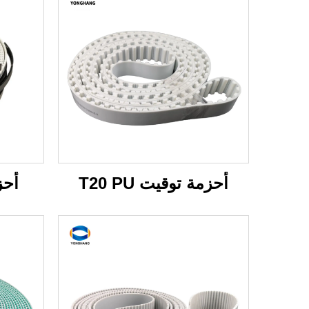
أحزمة توقيت T20 PU
أحزم