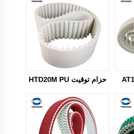
حزام توقيت HTD20M PU