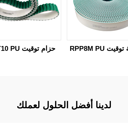
قيت RPP8M PU
حزام توقيت BAT10 PU
لدينا أفضل الحلول لعملك