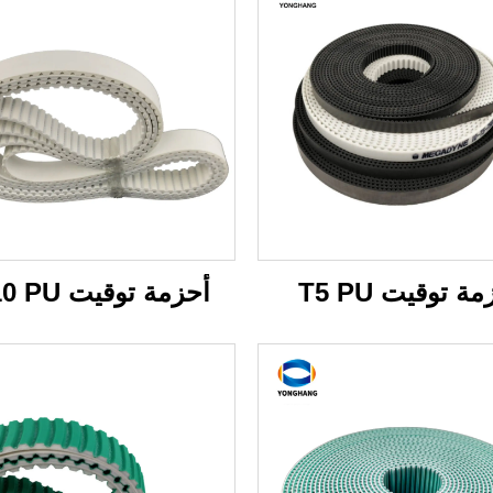
ة توقيت T5 PU
أحزمة توقيت AT10 PU