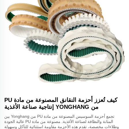
كيف تُعزز أحزمة النقانق المصنوعة من مادة PU
من YONGHANG إنتاجية صناعة الأغذية
تجمع أحزمة السوسيس المصنوعة من مادة PU من Yonghang بين
المتانة والنظافة لصناعة الأغذية. مصنوعة من مادة PU عالية الجودة
وطلاءات مخصصة، تقدم هذه الأحزمة مقاومة استثنائية للتآكل وسهولة