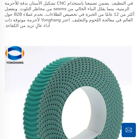
في التنظيف. يضمن تصنيعنا باستخدام CNC تشكيل الأسنان بدقة للأحزمة
الزمنية، بينما يقلل البناء الخالي من seems من مخاطر التلوث. وبفضل
أكثر من 12 عامًا من الخبرة في تخصيص الطلاءات، نخدم عملاء B2B حول
العالم في معالجة اللحوم والتغليف. اختر Yonghang لأحزمة موثوقة ذات
أداء عالٍ تزيد من الكفاءة.