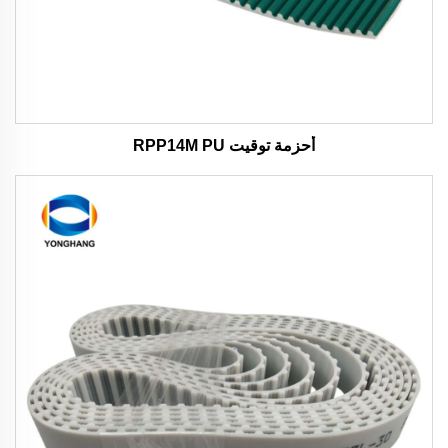
أحزمة توقيت RPP14M PU