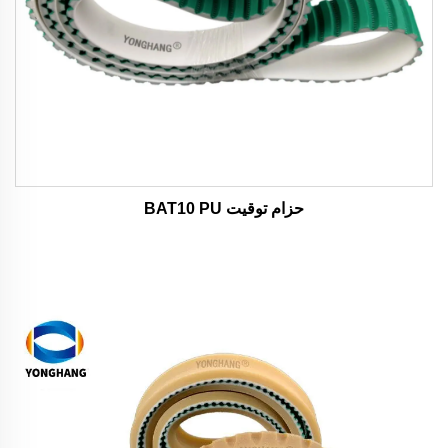
حزام توقيت BAT10 PU