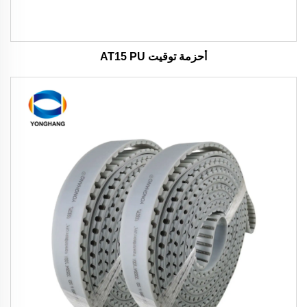
أحزمة توقيت AT15 PU