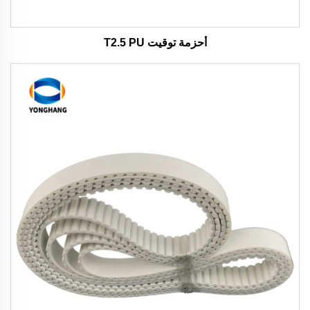
أحزمة توقيت T2.5 PU