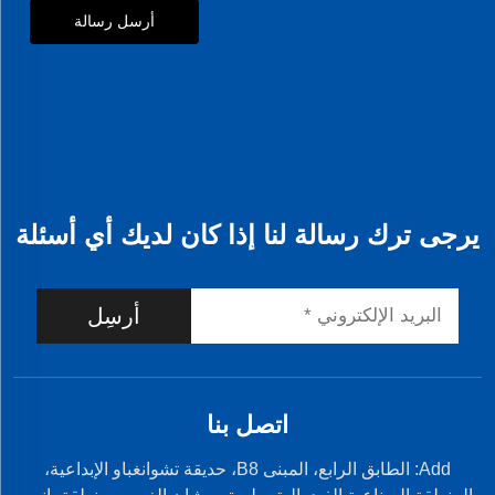
أرسل رسالة
يرجى ترك رسالة لنا إذا كان لديك أي أسئلة
أرسِل
اتصل بنا
Add: الطابق الرابع، المبنى B8، حديقة تشوانغباو الإبداعية،