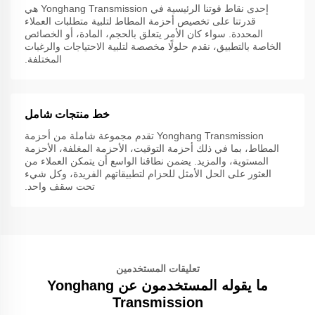
إحدى نقاط قوتنا الرئيسية في Yonghang Transmission هي
قدرتنا على تخصيص أحزمة المطاط لتلبية متطلبات العملاء
المحددة. سواء كان الأمر يتعلق بالحجم، المادة، أو الخصائص
الخاصة بالتطبيق، نقدم حلولًا مخصصة لتلبية الاحتياجات والرغبات
المختلفة.
خط منتجات شامل
Yonghang Transmission تقدم مجموعة شاملة من أحزمة
المطاط، بما في ذلك أحزمة التوقيت، الأحزمة المغلفة، الأحزمة
المستوية، والمزيد. يضمن نطاقنا الواسع أن يتمكن العملاء من
العثور على الحل الأمثل للحزام لتطبيقاتهم الفريدة، وكل شيء
تحت سقف واحد.
تعليقات المستخدمين
ما يقوله المستخدمون عن Yonghang
Transmission