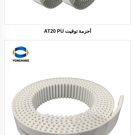
أحزمة توقيت AT20 PU