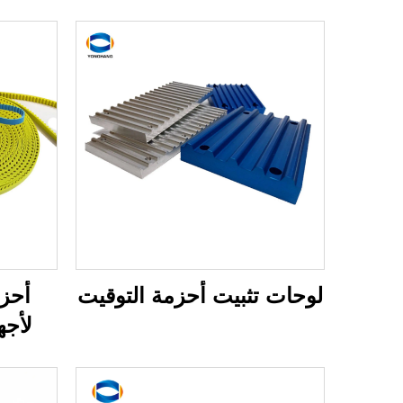
لوحات تثبيت أحزمة التوقيت
لأجه