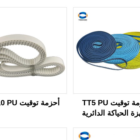
أحزمة توقيت TT5 PU
أحزمة توقيت AT10 PU
زة الحياكة الدائرية