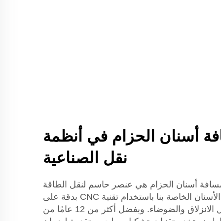
فة أسنان الحزام في أنظمة
نقل الصناعية
YO أن دقة مسافة أسنان الحزام هي عنصر حاسم لنقل الطاقة
بكفاءة. يتم تصنيع أحزمة الأسنان الخاصة بنا باستخدام تقنية CNC بدقة على
مستوى الميكرون لتقليل الانزلاق والضوضاء. وبفضل أكثر من 12 عامًا من