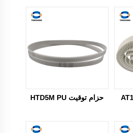
حزام توقيت HTD5M PU