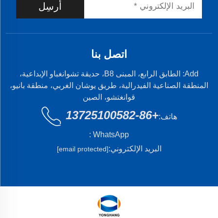
أرسِل
اتصل بنا
Add: الطابق الرابع، المبنى B8، حديقة تشوانغباو الإبداعية،
المنطقة الصناعية الفيدرالية، طريق يوشان الغربي، منطقة بانيو،
قوانغتشو، الصين
+86-13725100582
هاتف:
WhatsApp :
البريد الإلكتروني:
[email protected]