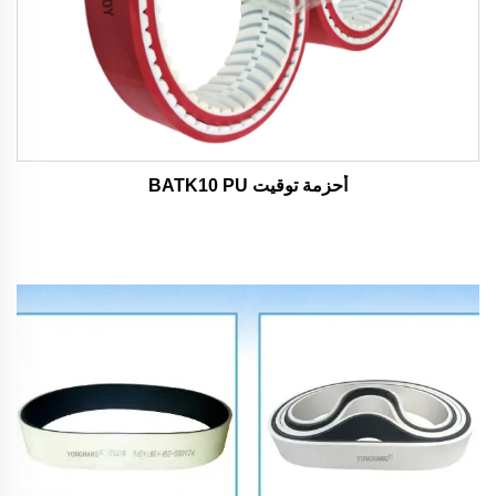
أحزمة توقيت BATK10 PU