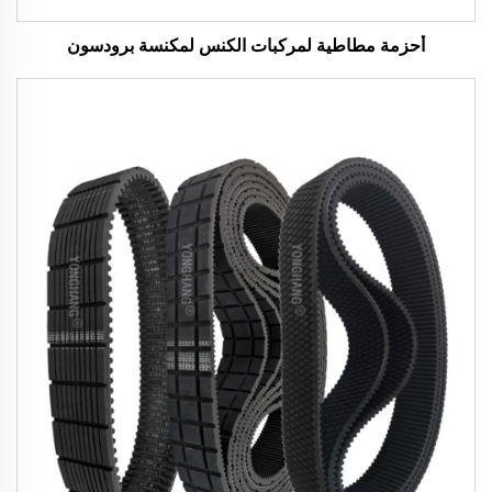
أحزمة مطاطية لمركبات الكنس لمكنسة برودسون