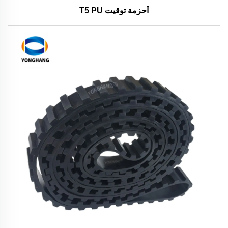
أحزمة توقيت T5 PU