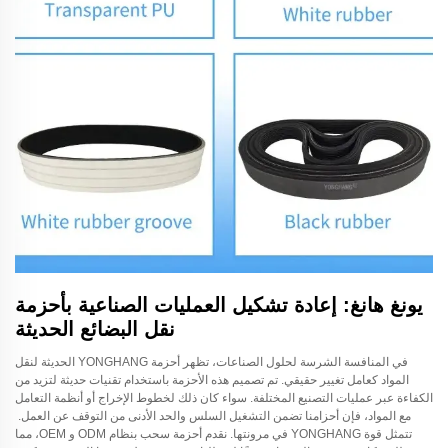
يونغ هانغ: إعادة تشكيل العمليات الصناعية بأحزمة
نقل البضائع الحديثة
في المنافسة الشرسة لحلول الصناعات، تظهر أحزمة YONGHANG الحديثة لنقل
المواد كعامل تغيير حقيقي. تم تصميم هذه الأحزمة باستخدام تقنيات حديثة لتزيد من
الكفاءة عبر عمليات التصنيع المختلفة. سواء كان ذلك لخطوط الإخراج أو أنظمة التعامل
مع المواد، فإن أحزامنا تضمن التشغيل السلس والحد الأدنى من التوقف عن العمل.
تتمثل قوة YONGHANG في مرونتها. نقدم أحزمة سحب بنظام ODM و OEM، مما