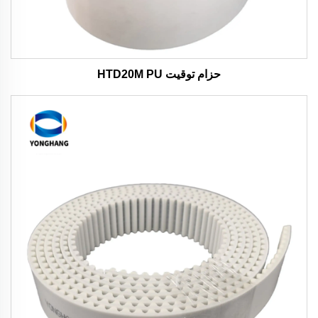
حزام توقيت HTD20M PU