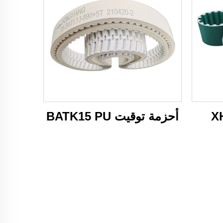
أحزمة توقيت BATK15 PU