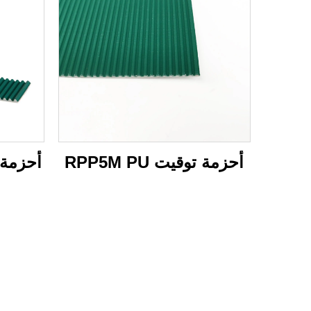
أحزمة توقيت RPP5M PU
أحزمة توقي