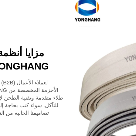
مزايا أنظمة
YONGHANG للعملاء من قطاع الأ
لع
طلاء متقدمة وتقنية الطحن ل
تصاميمنا الخالية من ا