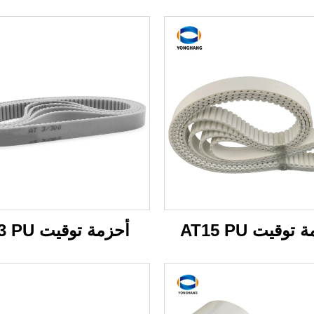
توقيت AT15 PU
أحزمة توقيت AT3 PU