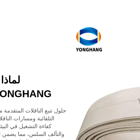
لماذا
YONGHANG ضرورية للكفاءة الصنا
التلقائية ومسارات النا