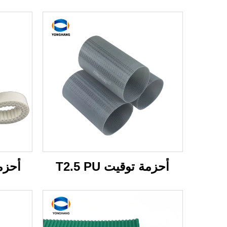
أحزمة توقيت T2.5 PU
أحزمة 