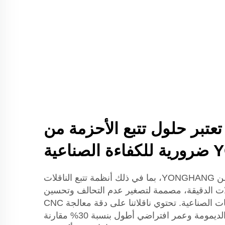
 تعتبر حلول تتبع الأحزمة من
عية
حلول تتبع الناقلات المتقدمة من YONGHANG، بما في ذلك أنظمة تتبع الناقلات
قلات الدقيقة، مصممة لتصغير عدم التحالف وتحسين
كفاءة التشغيل في البيئات الصناعية. تحتوي ناقلاتنا على دقة معالجة CNC
والتآلف السلس، مما يضمن الديمومة وعمر افتراضي أطول بنسبة 30% مقارنة