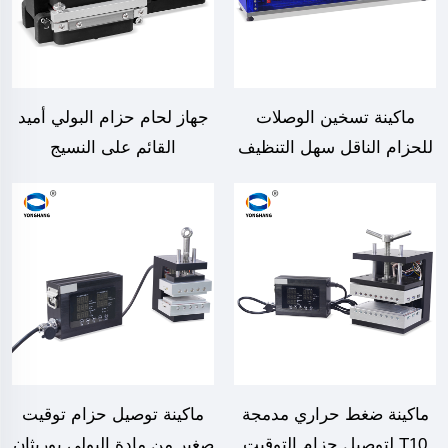
ماكينة تسخين الوصلات
جهاز لحام حزام البولي أميد
للحزام الناقل سهل التنظيف
القائم على النسيج
ماكينة ضغط حراري مدمجة
ماكينة توصيل حزام توقيت
T10 لتوصيل حزام التوقيت
صغير من مادة البولي يوريثان