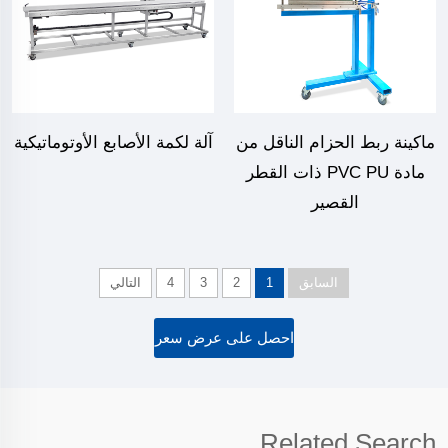
ماكينة ربط الحزام الناقل من
آلة لكمة الأصابع الأوتوماتيكية
مادة PVC PU ذات القطر
القصير
السابق
1
2
3
4
التالي
احصل على عرض سعر
Related Search