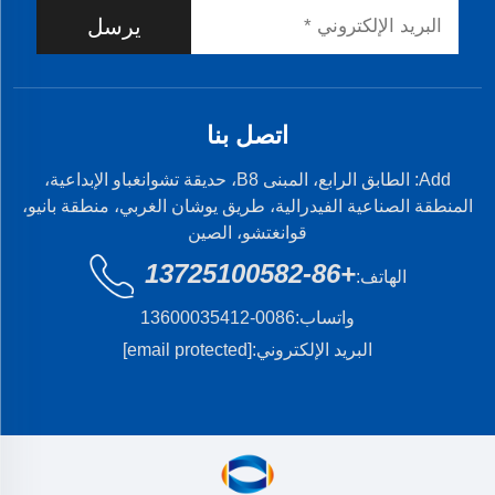
يرسل
اتصل بنا
Add: الطابق الرابع، المبنى B8، حديقة تشوانغباو الإبداعية،
المنطقة الصناعية الفيدرالية، طريق يوشان الغربي، منطقة بانيو،
قوانغتشو، الصين
+86-13725100582
الهاتف:
واتساب:
0086-13600035412
البريد الإلكتروني:
[email protected]