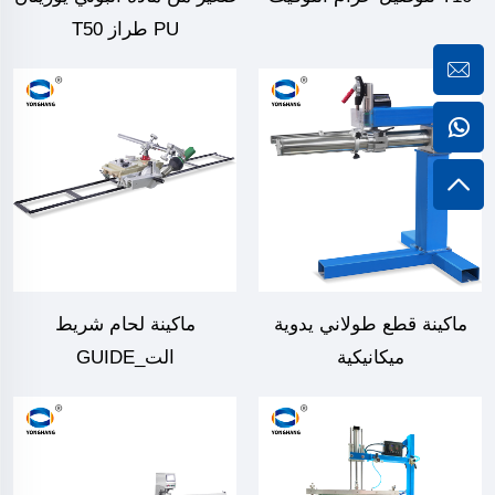
PU طراز T50
ماكينة قطع طولاني يدوية
ماكينة لحام شريط
ميكانيكية
الت_GUIDE