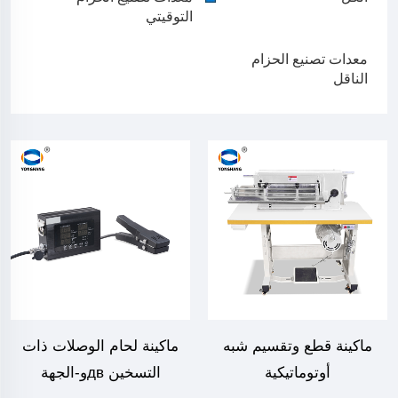
التوقيتي
معدات تصنيع الحزام
الناقل
ماكينة قطع وتقسيم شبه
ماكينة لحام الوصلات ذات
أوتوماتيكية
التسخين двو-الجهة