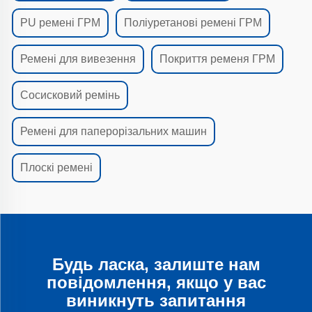
PU ремені ГРМ
Поліуретанові ремені ГРМ
Ремені для вивезення
Покриття ременя ГРМ
Сосисковий ремінь
Ремені для паперорізальних машин
Плоскі ремені
Будь ласка, залиште нам
повідомлення, якщо у вас
виникнуть запитання