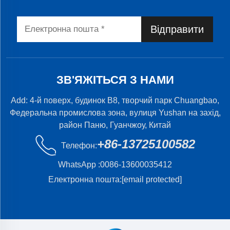
Відправити
ЗВ'ЯЖІТЬСЯ З НАМИ
Add: 4-й поверх, будинок B8, творчий парк Chuangbao,
Федеральна промислова зона, вулиця Yushan на захід,
район Паню, Гуанчжоу, Китай
+86-13725100582
Телефон:
WhatsApp :
0086-13600035412
Електронна пошта:
[email protected]