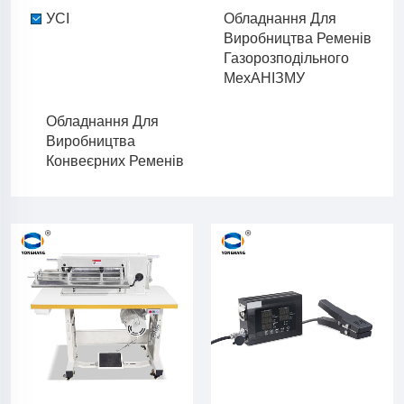
УСІ
Обладнання Для
Виробництва Ременів
Газорозподільного
МехАНІЗМУ
Обладнання Для
Виробництва
Конвеєрних Ременів