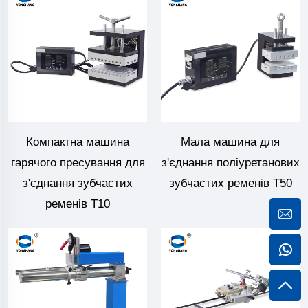
Компактна машина
Мала машина для
гарячого пресування для
з'єднання поліуретанових
з'єднання зубчастих
зубчастих ременів T50
ременів T10