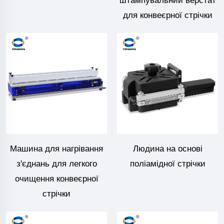
штампувальний верстат
для конвеєрної стрічки
Машина для нагрівання
Людина на основі
з'єднань для легкого
поліамідної стрічки
очищення конвеєрної
стрічки