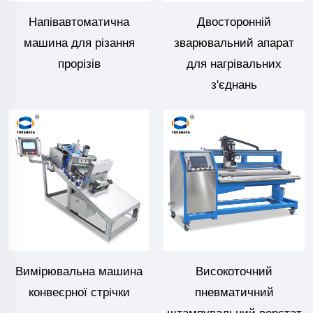
Напівавтоматична
Двосторонній
машина для різання
зварювальний апарат
прорізів
для нагрівальних
з'єднань
Вимірювальна машина
Високоточний
конвеєрної стрічки
пневматичний