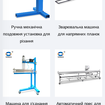
Ручна механічна
Зварювальна машина
поздовжня установка для
для напрямних планок
різання
Машина для з'єднання
Автоматичний прес для