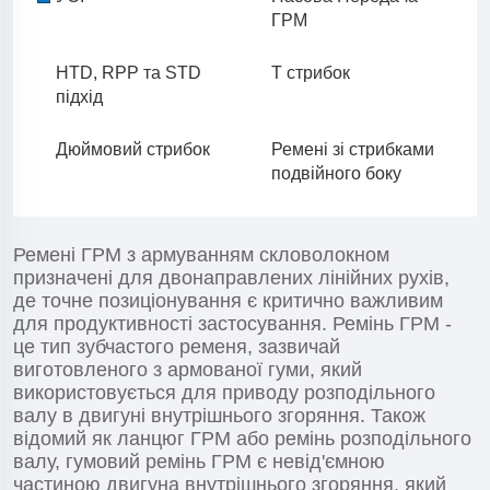
ГРМ
HTD, RPP та STD
T стрибок
підхід
Дюймовий стрибок
Ремені зі стрибками
подвійного боку
Ремені ГРМ з армуванням скловолокном
призначені для двонаправлених лінійних рухів,
де точне позиціонування є критично важливим
для продуктивності застосування. Ремінь ГРМ -
це тип зубчастого ременя, зазвичай
виготовленого з армованої гуми, який
використовується для приводу розподільного
валу в двигуні внутрішнього згоряння. Також
відомий як ланцюг ГРМ або ремінь розподільного
валу, гумовий ремінь ГРМ є невід'ємною
частиною двигуна внутрішнього згоряння, який