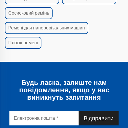
Сосисковий ремінь
Ремені для паперорізальних машин
Плоскі ремені
Будь ласка, залиште нам
повідомлення, якщо у вас
виникнуть запитання
Відправити