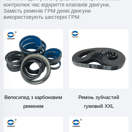
контролює час відкриття клапанів двигуна.
Замість ременів ГРМ деякі двигуни
використовують шестерні ГРМ.
Велосипед з карбоновим
Ремінь зубчастий
ременем
гумовий XXL