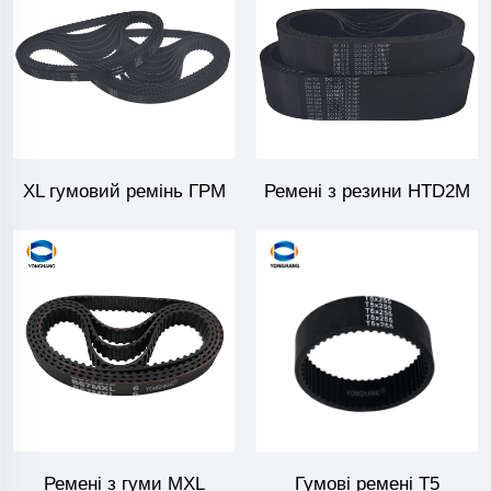
XL гумовий ремінь ГРМ
Ремені з резини HTD2M
Ремені з гуми MXL
Гумові ремені T5