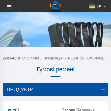
UK
ДОМАШНЯ СТОРІНКА
/
ПРОДУКЦІЯ
/
РЕЗИНОВІ ХРОНОМЕТРИЧНІ РЕМЕНІ
Гумові ремені
ПРОДУКТИ
УСІ
Пасова Передача