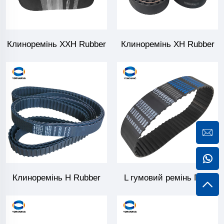
Клиноремінь XXH Rubber
Клиноремінь XH Rubber
Клиноремінь H Rubber
L гумовий ремінь ГРМ