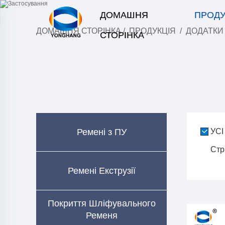
ДОМАШНЯ
ПРОДУ
ДОМАШНЯ СТОРІНКА
/
ПРОДУКЦІЯ
/
ДОДАТКИ
СТОРІНКА
Ремені з ПУ
УСІ
Стр
Ремені Екструзії
Покриття Шліфувального
Ременя