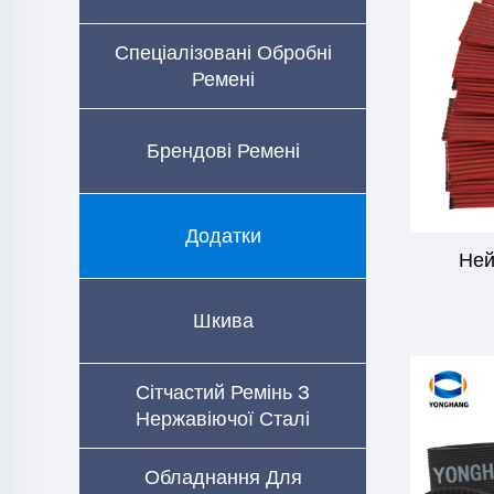
Спеціалізовані Обробні
Ремені
Брендові Ремені
Додатки
Ней
Шкива
Сітчастий Ремінь З
Нержавіючої Сталі
Обладнання Для