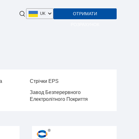
ОТРИМАТИ
UK
РОЗРАХУНОК
а
Стрічки EPS
Завод Безперервного
Електролітного Покриття