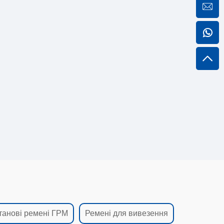
танові ремені ГРМ
Ремені для вивезення