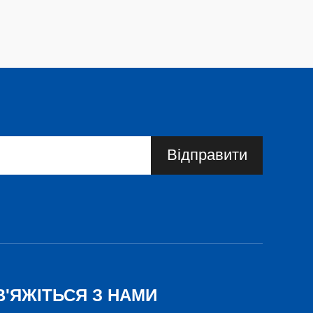
Відправити
В'ЯЖІТЬСЯ З НАМИ