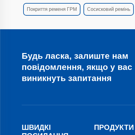
Покриття ременя ГРМ
Сосисковий ремінь
Будь ласка, залиште нам
повідомлення, якщо у вас
виникнуть запитання
ШВИДКІ
ПРОДУКТИ