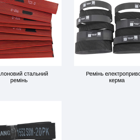
лоновий стальний
Ремінь електроприв
ремінь
керма