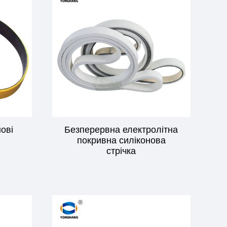
ові
Безперервна електролітна
покривна силіконова
стрічка