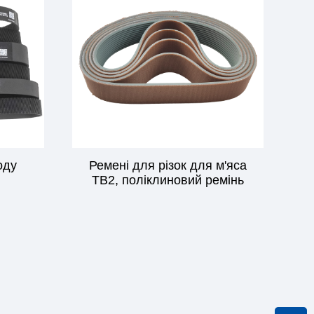
оду
Ремені для різок для м'яса
TB2, поліклиновий ремінь