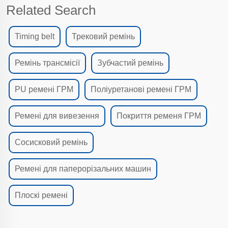
Related Search
Timing belt
Трековий ремінь
Ремінь трансмісії
Зубчастий ремінь
PU ремені ГРМ
Поліуретанові ремені ГРМ
Ремені для вивезення
Покриття ременя ГРМ
Сосисковий ремінь
Ремені для паперорізальних машин
Плоскі ремені