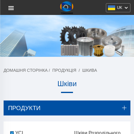
UK
ДОМАШНЯ СТОРІНКА
/
ПРОДУКЦІЯ
/
ШКИВА
Шківи
ПРОДУКТИ
УСІ
Шківи Розподільного