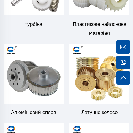
турбіна
Пластикове найлонове
матеріал
Алюмінієвий сплав
Латунне колесо