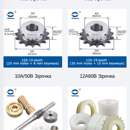
10A/50B Зірочка
12A60B Зірочка