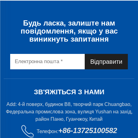
Будь ласка, залиште нам
повідомлення, якщо у вас
виникнуть запитання
Відправити
ЗВ'ЯЖІТЬСЯ З НАМИ
Add: 4-й поверх, будинок B8, творчий парк Chuangbao,
Федеральна промислова зона, вулиця Yushan на захід,
район Паню, Гуанчжоу, Китай
+86-13725100582
Телефон: