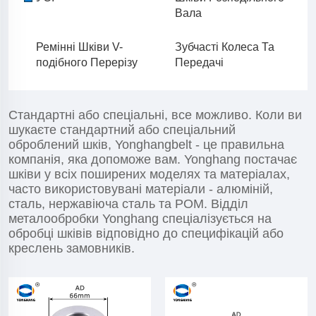
Вала
Ремінні Шківи V-
Зубчасті Колеса Та
подібного Перерізу
Передачі
Стандартні або спеціальні, все можливо. Коли ви
шукаєте стандартний або спеціальний
оброблений шків, Yonghangbelt - це правильна
компанія, яка допоможе вам. Yonghang постачає
шківи у всіх поширених моделях та матеріалах,
часто використовувані матеріали - алюміній,
сталь, нержавіюча сталь та POM. Відділ
металообробки Yonghang спеціалізується на
обробці шківів відповідно до специфікацій або
креслень замовників.