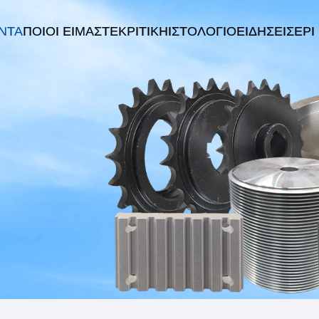
ΝΤΑ
ΠΟΙΟΙ ΕΊΜΑΣΤΕ
ΚΡΙΤΙΚΉ
ΙΣΤΟΛΌΓΙΟ
ΕΙΔΉΣΕΙΣ
EPI