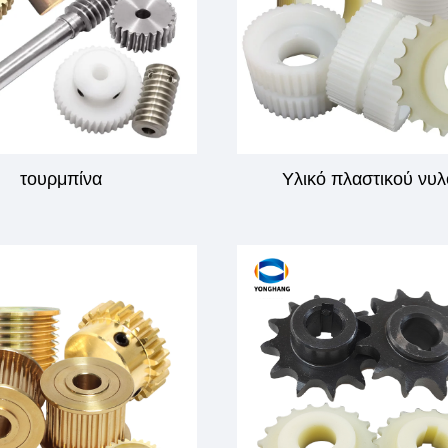
τουρμπίνα
Υλικό πλαστικού νυ