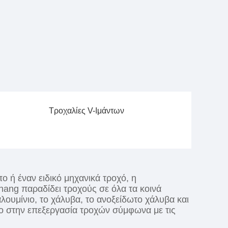
Τροχαλίες V-Ιμάντων
ο ή έναν ειδικό μηχανικά τροχό, η
ghang παραδίδει τροχούς σε όλα τα κοινά
αλουμίνιο, το χάλυβα, το ανοξείδωτο χάλυβα και
νο στην επεξεργασία τροχών σύμφωνα με τις