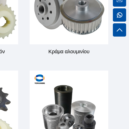
λόν
Κράμα αλουμινίου