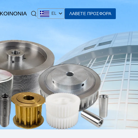
 KOINONIA
ΛΆΒΕΤΕ ΠΡΟΣΦΟΡΆ
EL