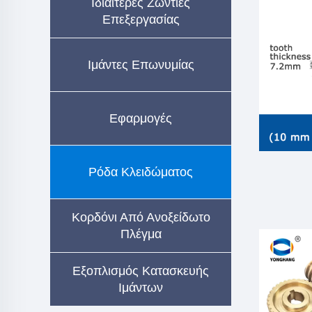
Ιδιαίτερες Ζωντιές
Επεξεργασίας
Ιμάντες Επωνυμίας
Εφαρμογές
Ρόδα Κλειδώματος
Κορδόνι Από Ανοξείδωτο
Πλέγμα
Εξοπλισμός Κατασκευής
Ιμάντων