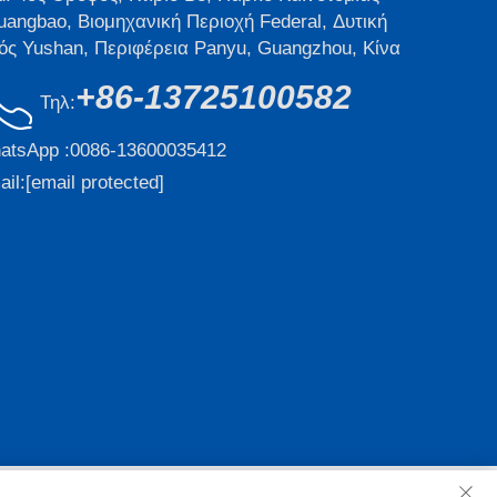
uangbao, Βιομηχανική Περιοχή Federal, Δυτική
ός Yushan, Περιφέρεια Panyu, Guangzhou, Κίνα
+86-13725100582
Τηλ:
atsApp :
0086-13600035412
il:
[email protected]