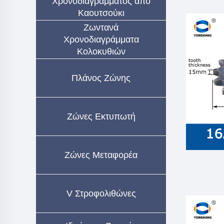
Χρονοδιαγράμματος από
Καουτσούκι
Ζωντανά
Χρονοδιαγράμματα
Κολοκυθιών
Πλάνος Ζώνης
Ζώνες Εκτυπωτή
Ζώνες Μεταφορέα
V Στροφολιθώνες