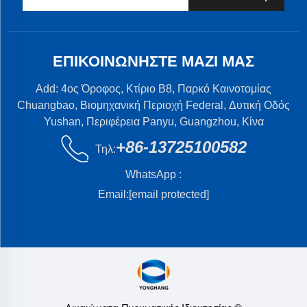
ΕΠΙΚΟΙΝΩΝΉΣΤΕ ΜΑΖΊ ΜΑΣ
Add: 4ος Όροφος, Κτίριο B8, Παρκό Καινοτομίας
Chuangbao, Βιομηχανική Περιοχή Federal, Δυτική Οδός
Yushan, Περιφέρεια Panyu, Guangzhou, Κίνα
+86-13725100582
Τηλ:
WhatsApp :
Email:
[email protected]