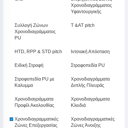
Χρονοδιαγράμματος
Υφαντουργικής
Συλλογή Ζώνων
T &AT pitch
Χρονοδιαγράμματος
PU
HTD, RPP & STD pitch
Ιντσιακή Απόσταση
Ειδική Στροφή
Στροφοπεδία PU
Στροφοπεδία PU με
Χρονοδιαγράμματα
Καλυμμα
Διπλής Πλευράς
Χρονοδιαγράμματα
Χρονοδιαγράμματα
Προφίλ Ακολουθίας
Κλειδιά
Χρονοδιαγραμματικές
Χρονοδιαγραμματικές
Ζώνες Επεξεργασίας
Ζώνες Άνοιξης