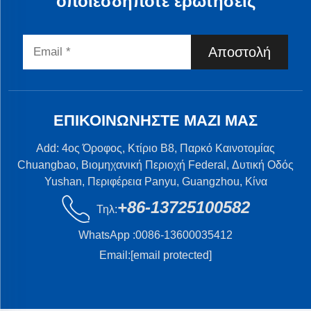
οποιεσδήποτε ερωτήσεις
Αποστολή
ΕΠΙΚΟΙΝΩΝΉΣΤΕ ΜΑΖΊ ΜΑΣ
Add: 4ος Όροφος, Κτίριο B8, Παρκό Καινοτομίας
Chuangbao, Βιομηχανική Περιοχή Federal, Δυτική Οδός
Yushan, Περιφέρεια Panyu, Guangzhou, Κίνα
+86-13725100582
Τηλ:
WhatsApp :
0086-13600035412
Email:
[email protected]