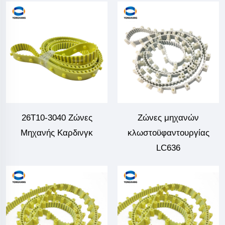
26T10-3040 Ζώνες
Ζώνες μηχανών
Μηχανής Καρδινγκ
κλωστοϋφαντουργίας
LC636