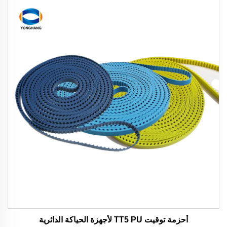
أحزمة توقيت TT5 PU لأجهزة الحياكة الدائرية