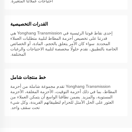
احتياجات عملائنا المتغيرة.
القدرات التخصيصية
إحدى نقاط قوتنا الرئيسية في Yonghang Transmission هي
قدرتنا على تخصيص أحزمة المطاط لتلبية متطلبات العملاء
المحددة. سواء كان الأمر يتعلق بالحجم، المادة، أو الخصائص
الخاصة بالتطبيق، نقدم حلولًا مخصصة لتلبية الاحتياجات والرغبات
المختلفة.
خط منتجات شامل
Yonghang Transmission تقدم مجموعة شاملة من أحزمة
المطاط، بما في ذلك أحزمة التوقيت، الأحزمة المغلفة، الأحزمة
المستوية، والمزيد. يضمن نطاقنا الواسع أن يتمكن العملاء من
العثور على الحل الأمثل للحزام لتطبيقاتهم الفريدة، وكل شيء
تحت سقف واحد.