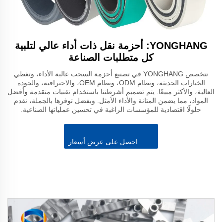
YONGHANG: أحزمة نقل ذات أداء عالي لتلبية
كل متطلبات الصناعة
تتخصص YONGHANG في تصنيع أحزمة السحب عالية الأداء، وتغطي
الخيارات الحديثة، ونظام ODM، ونظام OEM، والاحترافية، والجودة
العالية، والأكثر مبيعًا. يتم تصميم أشرطتنا باستخدام تقنيات متقدمة وأفضل
المواد، مما يضمن المتانة والأداء الأمثل. وبفضل توفرها بالجملة، نقدم
حلولًا اقتصادية للمؤسسات الراغبة في تحسين عملياتها الصناعية.
احصل على عرض أسعار