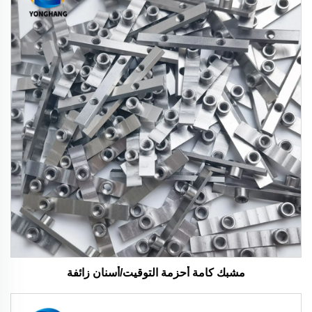
مشبك كامة أحزمة التوقيت/أسنان زائفة