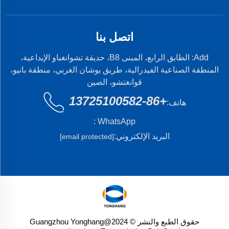
اتصل بنا
Add: الطابق الرابع، المبنى B8، حديقة تشوانغباو الإبداعية،
المنطقة الصناعية الفيدرالية، طريق يوشان الغربي، منطقة بانيو،
قوانغتشو، الصين
+86-13725100582
هاتف:
WhatsApp :
البريد الإلكتروني:
[email protected]
حقوق الطبع والنشر © 2024@Guangzhou Yonghang