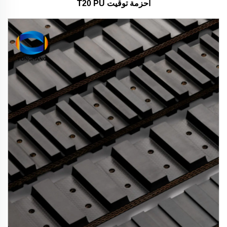
أحزمة توقيت T20 PU