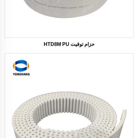
حزام توقيت HTD8M PU