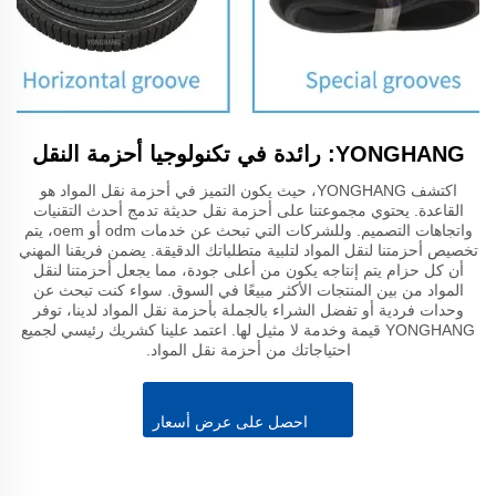
YONGHANG: رائدة في تكنولوجيا أحزمة النقل
اكتشف YONGHANG، حيث يكون التميز في أحزمة نقل المواد هو
القاعدة. يحتوي مجموعتنا على أحزمة نقل حديثة تدمج أحدث التقنيات
واتجاهات التصميم. وللشركات التي تبحث عن خدمات odm أو oem، يتم
تخصيص أحزمتنا لنقل المواد لتلبية متطلباتك الدقيقة. يضمن فريقنا المهني
أن كل حزام يتم إنتاجه يكون من أعلى جودة، مما يجعل أحزمتنا لنقل
المواد من بين المنتجات الأكثر مبيعًا في السوق. سواء كنت تبحث عن
وحدات فردية أو تفضل الشراء بالجملة بأحزمة نقل المواد لدينا، توفر
YONGHANG قيمة وخدمة لا مثيل لها. اعتمد علينا كشريك رئيسي لجميع
احتياجاتك من أحزمة نقل المواد.
احصل على عرض أسعار