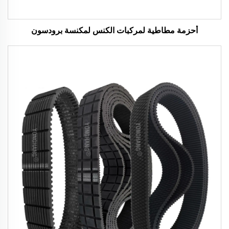
أحزمة مطاطية لمركبات الكنس لمكنسة برودسون