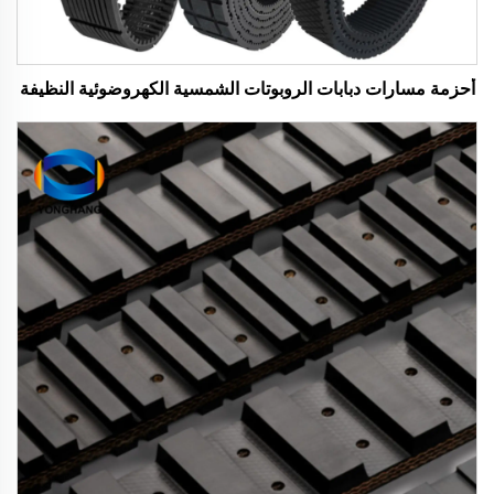
أحزمة مسارات دبابات الروبوتات الشمسية الكهروضوئية النظيفة