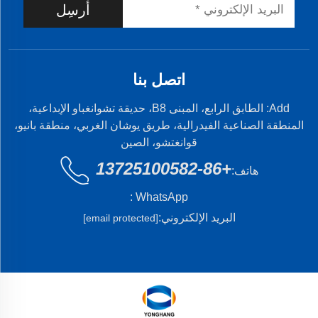
أرسِل
اتصل بنا
Add: الطابق الرابع، المبنى B8، حديقة تشوانغباو الإبداعية،
المنطقة الصناعية الفيدرالية، طريق يوشان الغربي، منطقة بانيو،
قوانغتشو، الصين
+86-13725100582
هاتف:
WhatsApp :
البريد الإلكتروني:
[email protected]