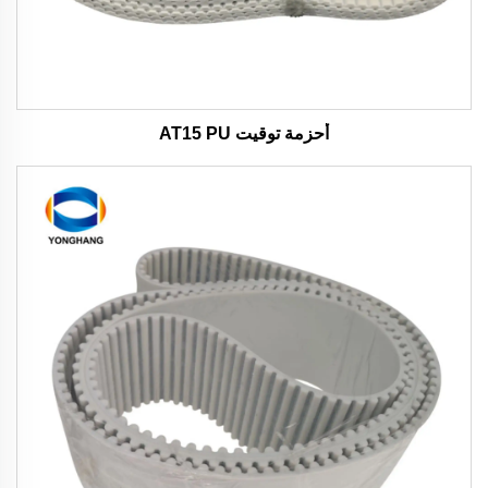
أحزمة توقيت AT15 PU