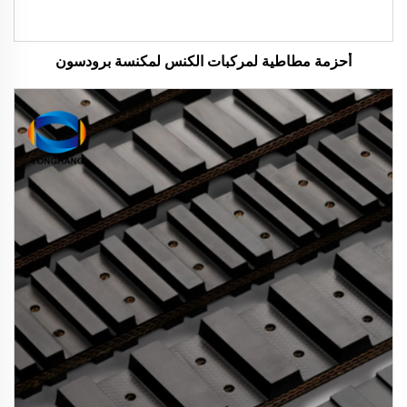
أحزمة مطاطية لمركبات الكنس لمكنسة برودسون