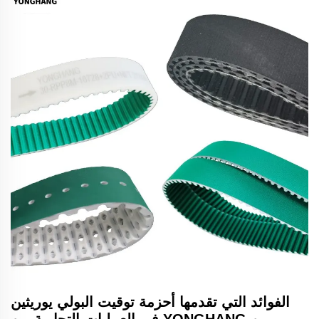
الفوائد التي تقدمها أحزمة توقيت البولي يوريثين
من YONGHANG في العمليات التجارية بين