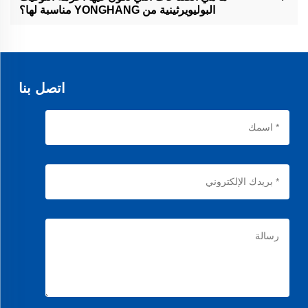
البوليويرثينية من YONGHANG مناسبة لها؟
تُستخدم أحزمة النقل الخاصة بنا في مجموعة واسعة من الصناعات، بما
في ذلك السيارات، التصنيع، والروبوتات.
اتصل بنا