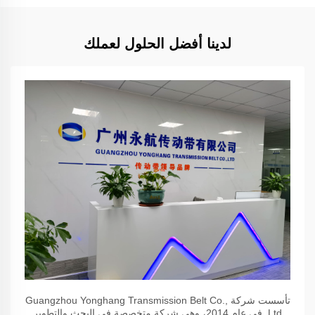
لدينا أفضل الحلول لعملك
تأسست شركة Guangzhou Yonghang Transmission Belt Co.,
Ltd. في عام 2014، وهي شركة متخصصة في البحث والتطوير