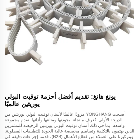
يونغ هانغ: تقديم أفضل أحزمة توقيت البولي
يوريثين عالميًا
أصبحت YONGHANG مزودًا عالميًا لأسنان توقيت البولي يوريثين من
الدرجة الأولى. تُعرف منتجاتنا بجودتها ومتانتها وأدائها. نقدم مجموعة
واسعة، بما في ذلك أسنان توقيت البولي يوريثين الرخيصة للمشترين
الذين يهتمون بالتكلفة وتصاميم مخصصة عالية الجودة للتطبيقات المطلوبة.
وبتركيزنا على العملاء من قطاع الأعمال (B2B)، قدمنا إجراءات دقيقة في