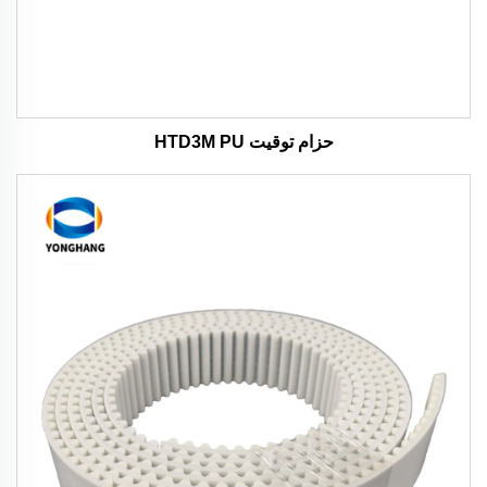
حزام توقيت HTD3M PU