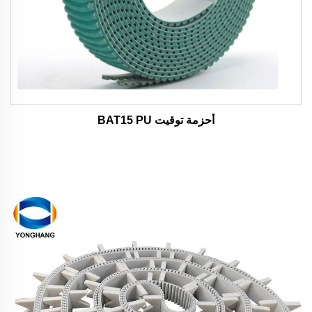
أحزمة توقيت BAT15 PU