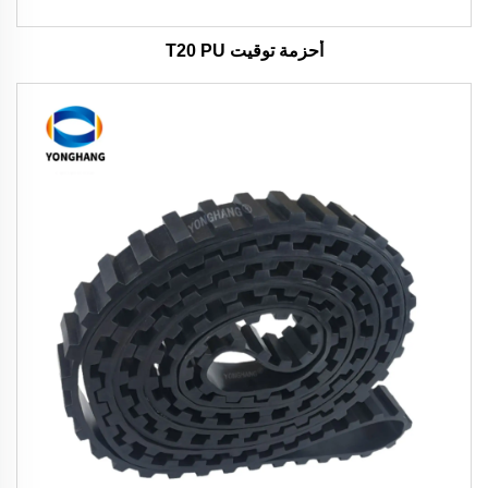
أحزمة توقيت T20 PU