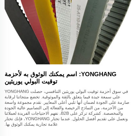
YONGHANG: اسم يمكنك الوثوق به لأحزمة
توقيت البولي يوريثين
في سوق أحزمة توقيت البولي يوريثين التنافسي، حصلت YONGHANG
على سمعة جيدة فيما يتعلق بالثقة والموثوقية. تخضع منتجاتنا لرقابة
صارمة على الجودة لضمان أنها تلبي أعلى المعايير. نقدم مجموعة واسعة
من الأحزمة، من النماذج الرخيصة والفعالة إلى التصاميم عالية الجودة
والمخصصة. كشركة تركز على B2B، نفهم الاحتياجات الفريدة لعملائنا
ونعمل على تقديم أفضل الحلول. عندما تختار YONGHANG، فإنك تختار
علامة تجارية يمكنك الوثوق بها.