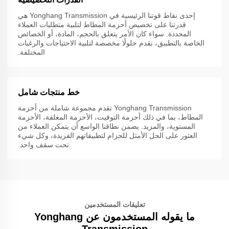
إحدى نقاط قوتنا الرئيسية في Yonghang Transmission هي
قدرتنا على تخصيص أحزمة المطاط لتلبية متطلبات العملاء
المحددة. سواء كان الأمر يتعلق بالحجم، المادة، أو الخصائص
الخاصة بالتطبيق، نقدم حلولًا مخصصة لتلبية الاحتياجات والرغبات
المختلفة.
خط منتجات شامل
Yonghang Transmission تقدم مجموعة شاملة من أحزمة
المطاط، بما في ذلك أحزمة التوقيت، الأحزمة المغلفة، الأحزمة
المستوية، والمزيد. يضمن نطاقنا الواسع أن يتمكن العملاء من
العثور على الحل الأمثل للحزام لتطبيقاتهم الفريدة، وكل شيء
تحت سقف واحد.
تعليقات المستخدمين
ما يقوله المستخدمون عن Yonghang
Transmission