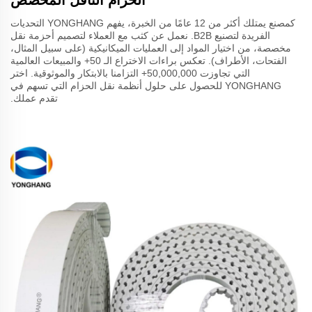
كمصنع يمتلك أكثر من 12 عامًا من الخبرة، يفهم YONGHANG التحديات
الفريدة لتصنيع B2B. نعمل عن كثب مع العملاء لتصميم أحزمة نقل
مخصصة، من اختيار المواد إلى العمليات الميكانيكية (على سبيل المثال،
الفتحات، الأطراف). تعكس براءات الاختراع الـ 50+ والمبيعات العالمية
التي تجاوزت 50,000,000+ التزامنا بالابتكار والموثوقية. اختر
YONGHANG للحصول على حلول أنظمة نقل الحزام التي تسهم في
تقدم عملك.