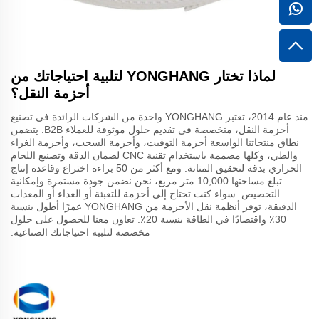
لماذا تختار YONGHANG لتلبية احتياجاتك من
أحزمة النقل؟
منذ عام 2014، تعتبر YONGHANG واحدة من الشركات الرائدة في تصنيع
أحزمة النقل، متخصصة في تقديم حلول موثوقة للعملاء B2B. يتضمن
نطاق منتجاتنا الواسعة أحزمة التوقيت، وأحزمة السحب، وأحزمة الغراء
والطي، وكلها مصممة باستخدام تقنية CNC لضمان الدقة وتصنيع اللحام
الحراري بدقة لتحقيق المتانة. ومع أكثر من 50 براءة اختراع وقاعدة إنتاج
تبلغ مساحتها 10,000 متر مربع، نحن نضمن جودة مستمرة وإمكانية
التخصيص. سواء كنت تحتاج إلى أحزمة للتعبئة أو الغذاء أو المعدات
الدقيقة، توفر أنظمة نقل الأحزمة من YONGHANG عمرًا أطول بنسبة
30٪ واقتصادًا في الطاقة بنسبة 20٪. تعاون معنا للحصول على حلول
مخصصة لتلبية احتياجاتك الصناعية.