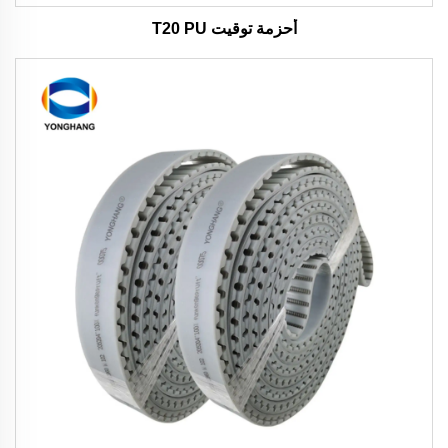
أحزمة توقيت T20 PU