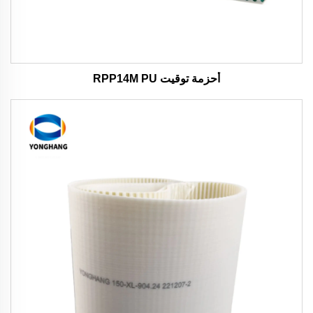
أحزمة توقيت RPP14M PU