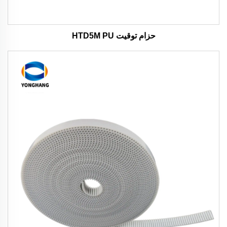
حزام توقيت HTD5M PU