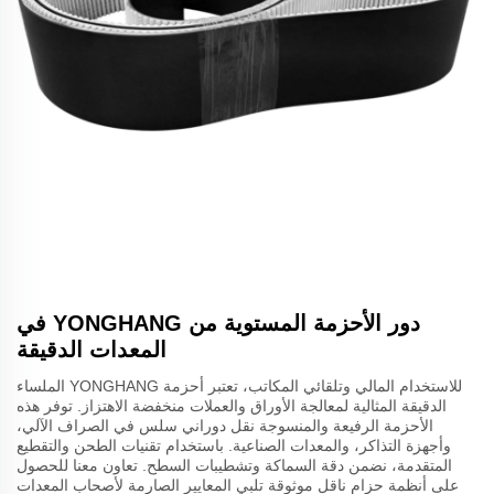
دور الأحزمة المستوية من YONGHANG في
المعدات الدقيقة
للاستخدام المالي وتلقائي المكاتب، تعتبر أحزمة YONGHANG الملساء
الدقيقة المثالية لمعالجة الأوراق والعملات منخفضة الاهتزاز. توفر هذه
الأحزمة الرفيعة والمنسوجة نقل دوراني سلس في الصراف الآلي،
وأجهزة التذاكر، والمعدات الصناعية. باستخدام تقنيات الطحن والتقطيع
المتقدمة، نضمن دقة السماكة وتشطيبات السطح. تعاون معنا للحصول
على أنظمة حزام ناقل موثوقة تلبي المعايير الصارمة لأصحاب المعدات