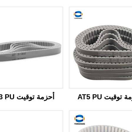
 توقيت AT5 PU
أحزمة توقيت AT3 PU