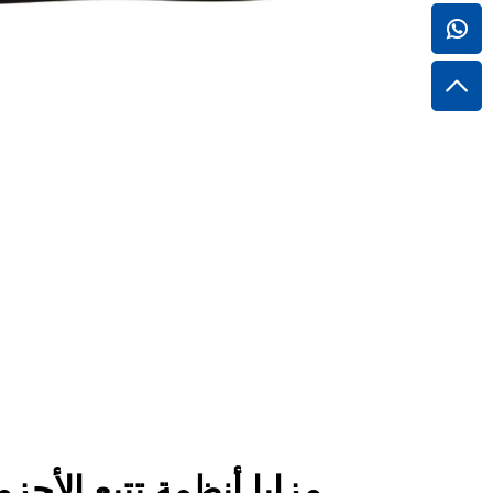
مزايا أنظمة تتبع الأح