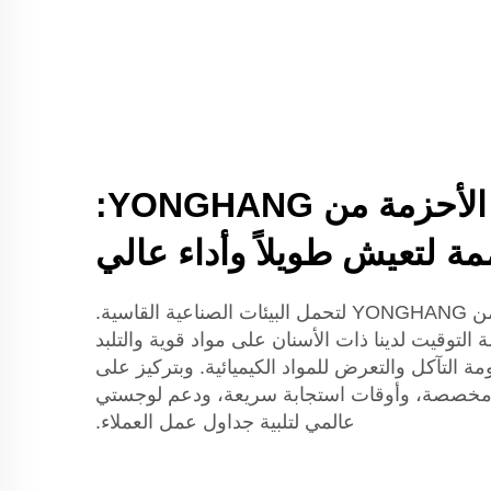
حلول تتبع الأحزمة من YONGHANG:
 لتعيش طويلاً وأداء عالي
تُصمم حلول تتبع الحزام من YONGHANG لتحمل البيئات الصناعية القاسية.
لتوقيت لدينا ذات الأسنان على مواد قوية والتلبد
التآكل والتعرض للمواد الكيميائية. وبتركيز على
م تصاميم مخصصة، وأوقات استجابة سريعة، ودعم لوجستي
عالمي لتلبية جداول عمل العملاء.