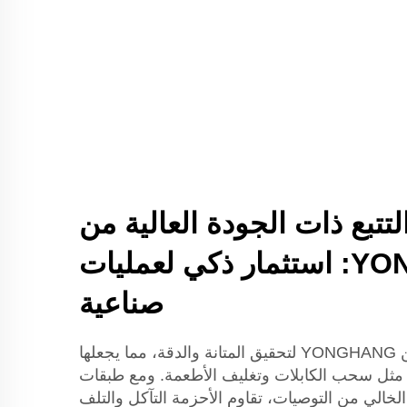
تتبع ذات الجودة العالية من
YONGHANG: استثمار ذكي لعمليات
صناعية
تم تصميم أحزمة المسار من YONGHANG لتحقيق المتانة والدقة، مما يجعلها
لة مثل سحب الكابلات وتغليف الأطعمة. ومع طبقات
 PU والبناء الخالي من التوصيات، تقاوم الأحزمة التآكل والتلف