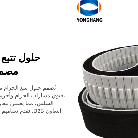
مصممة
تحتوي مسارات الحزام وأحزمة ا
السلس، مما يضمن مقاومة 
التعاون B2B، نقد