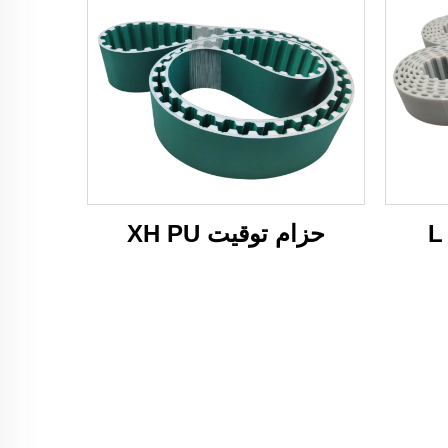
حزام توقيت XH PU