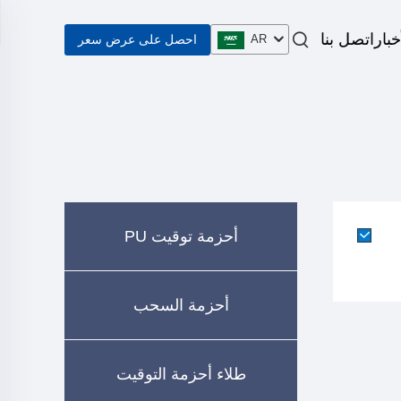
خبار
اتصل بنا
احصل على عرض سعر
AR
أحزمة توقيت PU
أحزمة السحب
طلاء أحزمة التوقيت