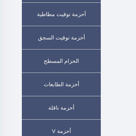
أحزمة توقيت مطاطية
أحزمة توقيت السجق
الحزام المسطح
أحزمة الطابعات
أحزمة ناقلة
أحزمة V