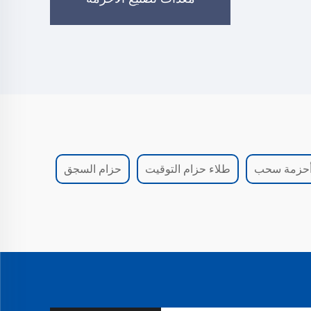
حزمة سحب
طلاء حزام التوقيت
حزام السجق