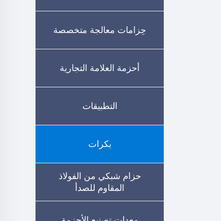
حِزامات معالجة متخصصة
أحزمة العلامة التجارية
التطبيقات
بكرات
حزام شبكي من الفولاذ
المقاوم للصدأ
معدات تصنيع الأحزمة