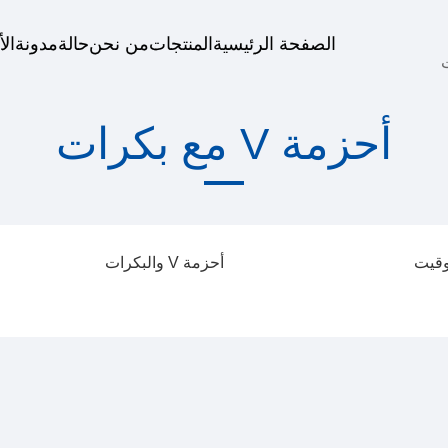
الصفحة الرئيسية
المنتجات
من نحن
حالة
مدونة
الأ
أحزمة V مع بكرات
وقيت
أحزمة V والبكرات