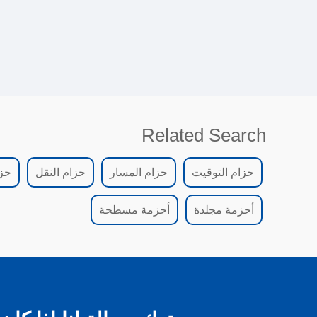
Related Search
حزام التوقيت
حزام المسار
حزام النقل
حز
أحزمة مجلدة
أحزمة مسطحة