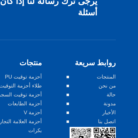
يرجى ترك رسالة لنا إذا كان
أسئلة
روابط سريعة
منتجات
المنتجات
أحزمة توقيت PU
من نحن
طلاء أحزمة التوقيت
حالة
أحزمة توقيت السج
مدونة
أحزمة الطابعات
الأخبار
أحزمة V
اتصل بنا
أحزمة العلامة التجار
بكرات