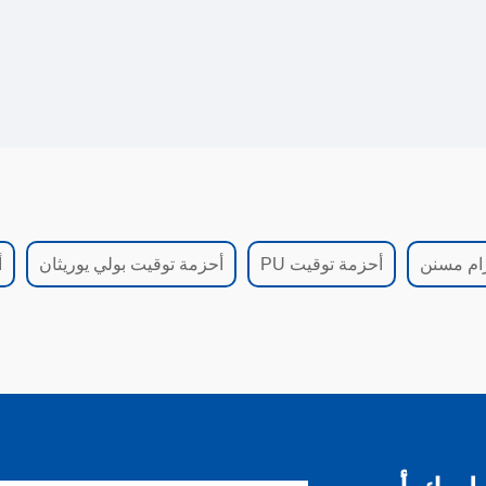
ام مسنن
أحزمة توقيت PU
أحزمة توقيت بولي يوريثان
أ