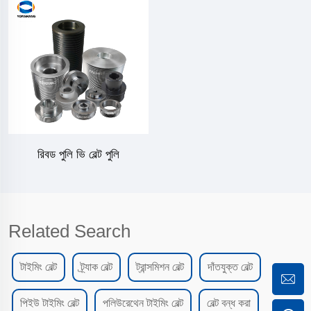
রিবড পুলি ভি বেল্ট পুলি
Related Search
টাইমিং বেল্ট
ট্র্যাক বেল্ট
ট্রান্সমিশন বেল্ট
দাঁতযুক্ত বেল্ট
পিইউ টাইমিং বেল্ট
পলিউরেথেন টাইমিং বেল্ট
বেল্ট বন্ধ করা