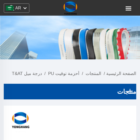
AR
الصفحة الرئيسية
/
المنتجات
/
أحزمة توقيت PU
/
درجة ميل T&AT
منتجات