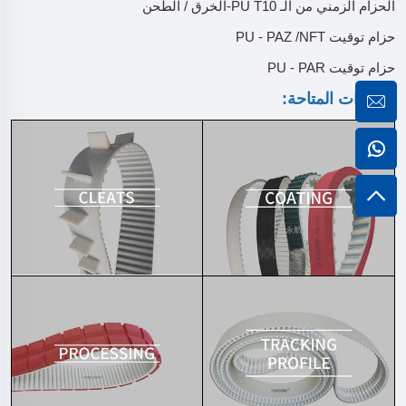
الحزام الزمني من الـ PU T10-الخرق / الطحن
حزام توقيت PU - PAZ /NFT
حزام توقيت PU - PAR
الخيارات المتاحة: