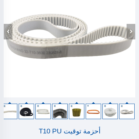
أحزمة توقيت T10 PU