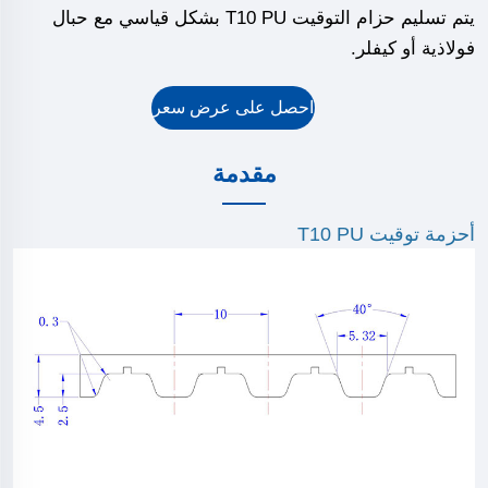
يتم تسليم حزام التوقيت T10 PU بشكل قياسي مع حبال
فولاذية أو كيفلر.
احصل على عرض سعر
مقدمة
أحزمة توقيت T10 PU