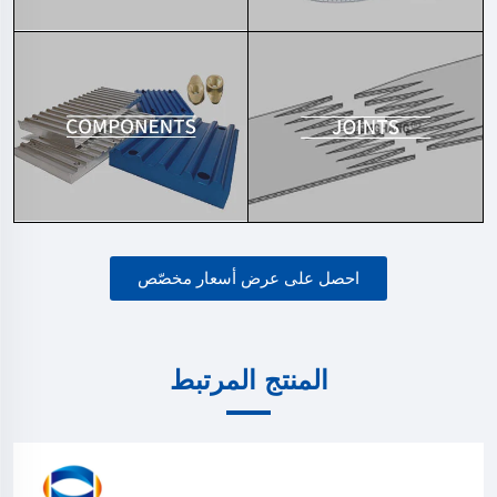
احصل على عرض أسعار مخصّص
المنتج المرتبط