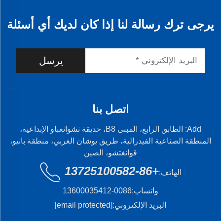
يرجى ترك رسالة لنا إذا كان لديك أي أسئلة
يرسل
اتصل بنا
Add: الطابق الرابع، المبنى B8، حديقة تشوانغباو الإبداعية،
المنطقة الصناعية الفيدرالية، طريق يوشان الغربي، منطقة بانيو،
قوانغتشو، الصين
+86-13725100582
الهاتف:
واتساب:
0086-13600035412
البريد الإلكتروني:
[email protected]