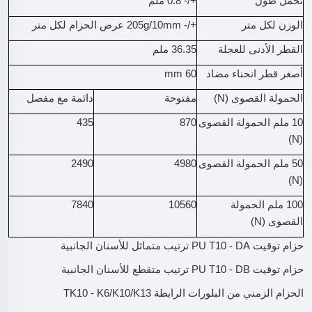
تحمل طول
+/- 0.8 ملم
الوزن لكل متر
+/- 205g/10mm عرض الحزام لكل متر
القطر الأدنى للعجلة
36.35 ملم
أصغر قطر انحناء مضاد
60 mm
الحمولة القصوى (N)
مفتوحة
دائمة مع مفصل
10 ملم الحمولة القصوى
870
435
(N)
50 ملم الحمولة القصوى
4980
2490
(N)
100 ملم الحمولة
10560
7840
القصوى (N)
حزام توقيت PU T10 - DA ترتيب متماثل للأسنان الجانبية
حزام توقيت PU T10 - DB ترتيب متقطع للأسنان الجانبية
الحزام الزمني من البلورات الرابطة TK10 - K6/K10/K13