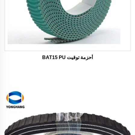
أحزمة توقيت BAT15 PU