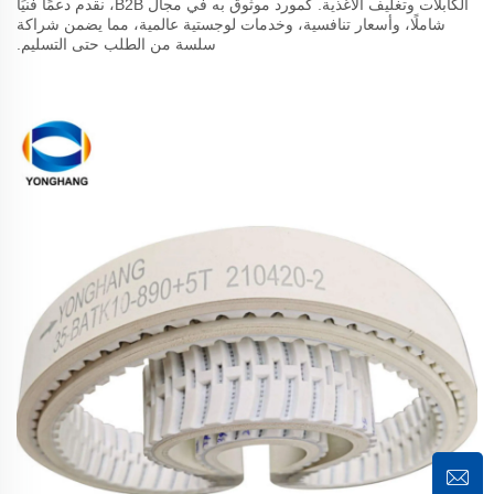
الكابلات وتغليف الأغذية. كمورد موثوق به في مجال B2B، نقدم دعمًا فنيًا
شاملًا، وأسعار تنافسية، وخدمات لوجستية عالمية، مما يضمن شراكة
سلسة من الطلب حتى التسليم.