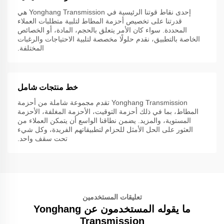
إحدى نقاط قوتنا الرئيسية في Yonghang Transmission هي
قدرتنا على تخصيص أحزمة المطاط لتلبية متطلبات العملاء
المحددة. سواء كان الأمر يتعلق بالحجم، المادة، أو الخصائص
الخاصة بالتطبيق، نقدم حلولًا مخصصة لتلبية الاحتياجات والرغبات
المختلفة.
خط منتجات شامل
Yonghang Transmission تقدم مجموعة شاملة من أحزمة
المطاط، بما في ذلك أحزمة التوقيت، الأحزمة المغلفة، الأحزمة
المستوية، والمزيد. يضمن نطاقنا الواسع أن يتمكن العملاء من
العثور على الحل الأمثل للحزام لتطبيقاتهم الفريدة، وكل شيء
تحت سقف واحد.
تعليقات المستخدمين
ما يقوله المستخدمون عن Yonghang
Transmission