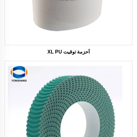
أحزمة توقيت XL PU