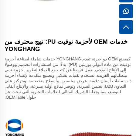
خدمات OEM لأحزمة توقيت PU: نهج محترف من
YONGHANG
كمصنع OEM ذو خبرة، تقدم YONGHANG خدمات شاملة لصناعة أحزمة
توقيت من مادة البولي يوريثين (PU). بدءًا من استشارات التصميم ووصولًا
إلى الإنتاج الضخم، يعمل فريقنا عن كثب مع العملاء لتطوير أحزمة تلبي
متطلباتهم الفريدة. نستخدم تقنيات تشكيل وتصنيع متقدمة لإنشاء أحزمة
ذات ملفات أسنان دقيقة، عرض مخصص، وأسطح متخصصة. وبتركيز على
التعاون B2B، نضمن السرية، وتوفير نماذج أولية بسرعة، والإنتاج القابل
للتوسع، مما يجعلنا الشريك المثالي للعلامات التجارية التي تبحث عن
حلول OEMliable.