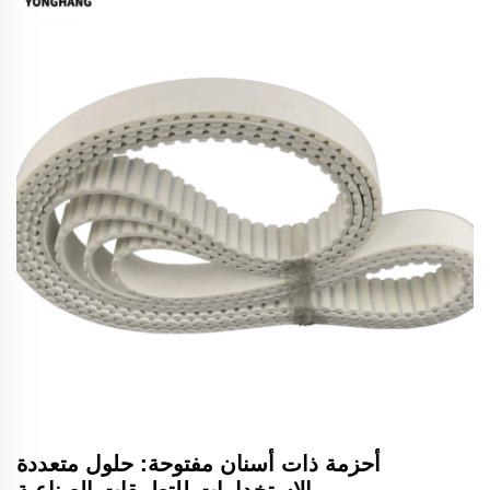
أحزمة ذات أسنان مفتوحة: حلول متعددة
الاستخدامات للتطبيقات الصناعية