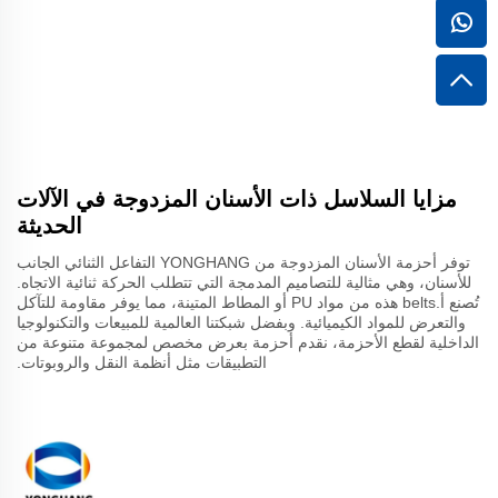
مزايا السلاسل ذات الأسنان المزدوجة في الآلات
الحديثة
توفر أحزمة الأسنان المزدوجة من YONGHANG التفاعل الثنائي الجانب
للأسنان، وهي مثالية للتصاميم المدمجة التي تتطلب الحركة ثنائية الاتجاه.
تُصنع أ.belts هذه من مواد PU أو المطاط المتينة، مما يوفر مقاومة للتآكل
والتعرض للمواد الكيميائية. وبفضل شبكتنا العالمية للمبيعات والتكنولوجيا
الداخلية لقطع الأحزمة، نقدم أحزمة بعرض مخصص لمجموعة متنوعة من
التطبيقات مثل أنظمة النقل والروبوتات.