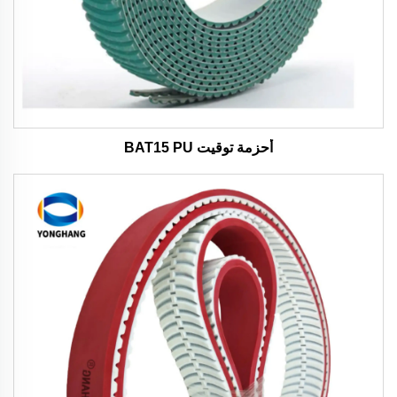
أحزمة توقيت BAT15 PU