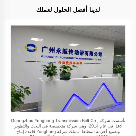
لدينا أفضل الحلول لعملك
تأسست شركة Guangzhou Yonghang Transmission Belt Co.,
Ltd. في عام 2014، وهي شركة متخصصة في البحث والتطوير
وتصنيع أحزمة المطاط. تمتلك شركة Yonghang قاعدة إنتاج