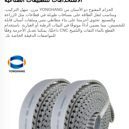
الحزام المفتوح ذو الأسنان من YONGHANG مرن، سهل التركيب،
ومناسب لنقل الطاقة على مسافات طويلة في قطاعات مثل الزراعة
والتصنيع. تحتوي أحزمتنا على بناء مطاطي متين وملفات أسنان قابلة
للتخصيص، مما يضمن أداءً موثوقًا في البيئات الرطبة أو الغبارية. باستخدام
القطع بالماء النفاث والتلميح CNC داخليًا، يمكننا تعديل الأحزمة وفقًا
للمواصفات الدقيقة الخاصة بك.