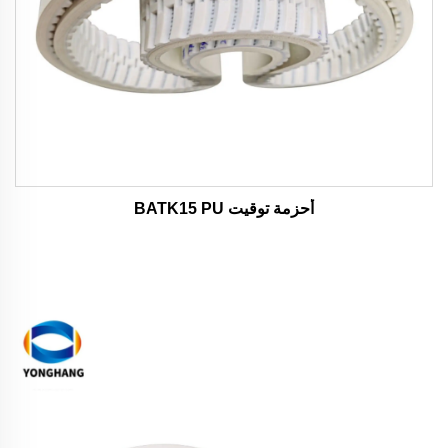
أحزمة توقيت BATK15 PU