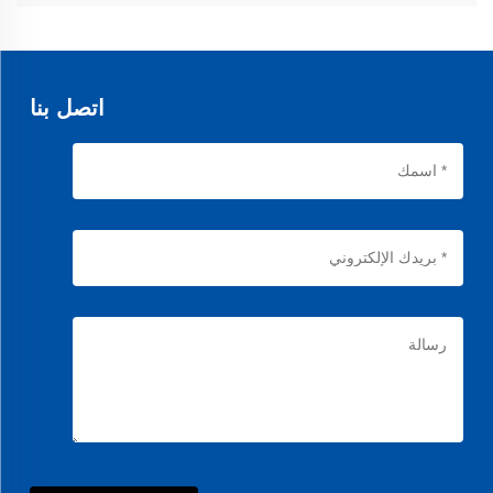
نستخدم مطاطًا عالي الجودة مقاومًا للحرارة مع ألياف مدعومة لضمان متانة وتوقيت
دقيق في المحركات السيارات والصناعية.
اتصل بنا