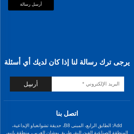
أرسل رسالة
يرجى ترك رسالة لنا إذا كان لديك أي أسئلة
أرسِل
اتصل بنا
Add: الطابق الرابع، المبنى B8، حديقة تشوانغباو الإبداعية،
المنطقة الصناعية الفيدرالية، طريق يوشان الغربي، منطقة بانيو،