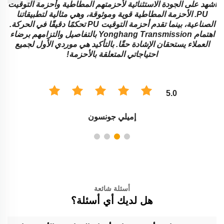
ة
أشهد على الجودة الاستثنائية لأحزمتهم المطاطية وأحزمة التوقيت
ا
PU. الأحزمة المطاطية قوية وموثوقة، وهي مثالية لتطبيقاتنا
ا
الصناعية، بينما تقدم أحزمة التوقيت PU تحكمًا دقيقًا في الحركة.
اهتمام Yonghang Transmission بالتفاصيل والتزامهم برضاء
العملاء يستحقان الإشادة حقًا. بالتأكيد هي موردي الأول لجميع
احتياجاتي المتعلقة بالأحزمة!
5.0
إميلي جونسون
أسئلة شائعة
هل لديك أي أسئلة؟