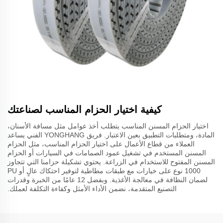
كيفية اختيار الحزام المناسب لصناعتك
اختيار الحزام المسنن المناسب يتطلب أخذ عوامل مثل مسافة الأسنان،
المادة، ومتطلبات التطبيق بعين الاعتبار. فريق YONGHANG الفني يساعد
العملاء من قطاع الأعمال على اختيار الحزام المناسب، مثل الحزام
المسنن المستخدم في تشغيل عمود الصمامات في السيارات أو الحزام
المسنن المفتوح للاستخدام في الزراعة. يحتوي تشكيلة حزامنا التي تتجاوز
1000 نوع على خيارات مع طبقات مطاطية لتوفير احتكاك عالٍ أو PU
لضمان النظافة في معالجة الأغذية. وبفضل 12 عامًا من الخبرة وقدرات
التصنيع المتقدمة، نضمن الأداء الأمثل وكفاءة التكلفة لعملك.