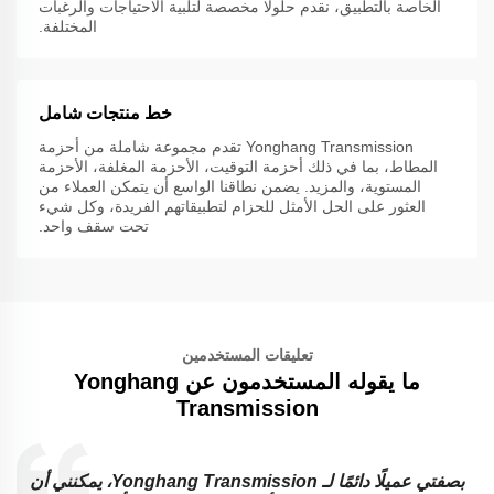
الخاصة بالتطبيق، نقدم حلولًا مخصصة لتلبية الاحتياجات والرغبات
المختلفة.
خط منتجات شامل
Yonghang Transmission تقدم مجموعة شاملة من أحزمة
المطاط، بما في ذلك أحزمة التوقيت، الأحزمة المغلفة، الأحزمة
المستوية، والمزيد. يضمن نطاقنا الواسع أن يتمكن العملاء من
العثور على الحل الأمثل للحزام لتطبيقاتهم الفريدة، وكل شيء
تحت سقف واحد.
تعليقات المستخدمين
ما يقوله المستخدمون عن Yonghang
Transmission
بصفتي عميلًا دائمًا لـ Yonghang Transmission، يمكنني أن