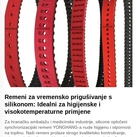
Remeni za vremensko prigušivanje s
silikonom: Idealni za higijenske i
visokotemperaturne primjene
Za hranačku ambalažu i medicinske industrije, silicone opločeni
synchronizacijski remeni YONGHANG-a nude higijenu i otpornost
na toplinu. Naši remeni prolaze strogo kvalitetsko kontroliranje,