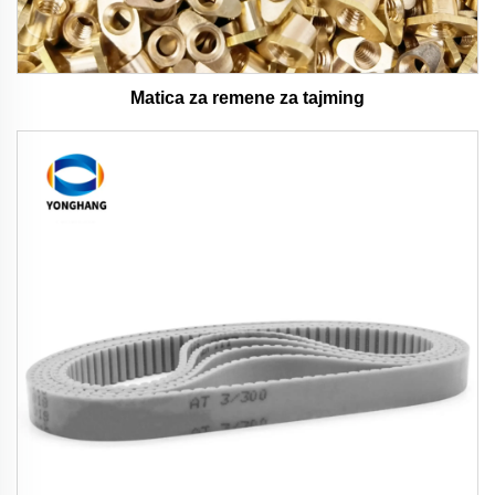
Matica za remene za tajming