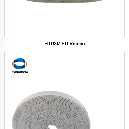
HTD3M PU Remen