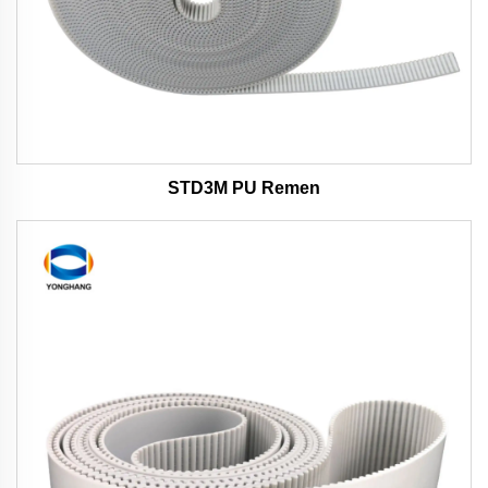
STD3M PU Remen