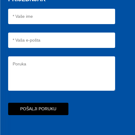
POŠALJI PORUKU