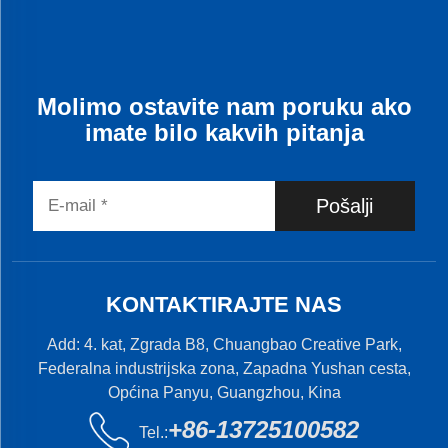
Molimo ostavite nam poruku ako
imate bilo kakvih pitanja
Pošalji
KONTAKTIRAJTE NAS
Add: 4. kat, Zgrada B8, Chuangbao Creative Park,
Federalna industrijska zona, Zapadna Yushan cesta,
Općina Panyu, Guangzhou, Kina
+86-13725100582
Tel.: