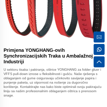
Primjena YONGHANG-ovih
Synchronizacijskih Traka u Ambalažnoj
Industriji
U sektoru tisaka i pakiranja, oštrice YONGHANG za folder gluer i
VFFS pull-down iznose u fleksibilnosti i gušću. Naše rješenja s
oblaganjem od gume osiguravaju učinkovito savijanje papira i
punjenje paketa, uz otpornost na nošenje za dugoročno
korištenje. Kontaktirajte nas kako biste optimirali svoju pakirajuću
liniju sa našim profesionalnim oblaganjem oštrica s prenosom
snage.