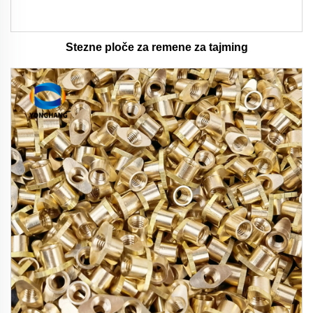
Stezne ploče za remene za tajming