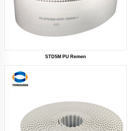
STD5M PU Remen