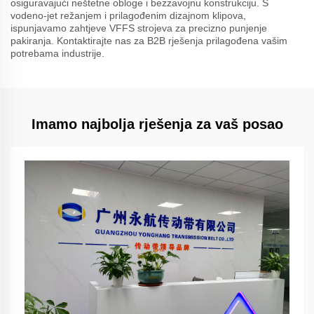
osiguravajući neštetne obloge i bezzavojnu konstrukciju. S
vodeno-jet režanjem i prilagođenim dizajnom klipova,
ispunjavamo zahtjeve VFFS strojeva za precizno punjenje
pakiranja. Kontaktirajte nas za B2B rješenja prilagođena vašim
potrebama industrije.
Imamo najbolja rješenja za vaš posao