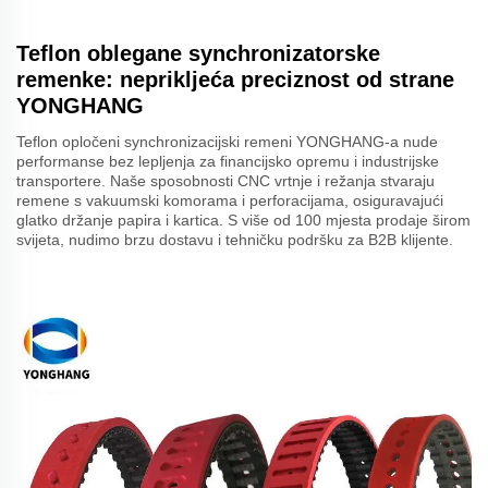
Teflon oblegane synchronizatorske
remenke: neprikljeća preciznost od strane
YONGHANG
Teflon opločeni synchronizacijski remeni YONGHANG-a nude
performanse bez lepljenja za financijsko opremu i industrijske
transportere. Naše sposobnosti CNC vrtnje i režanja stvaraju
remene s vakuumski komorama i perforacijama, osiguravajući
glatko držanje papira i kartica. S više od 100 mjesta prodaje širom
svijeta, nudimo brzu dostavu i tehničku podršku za B2B klijente.