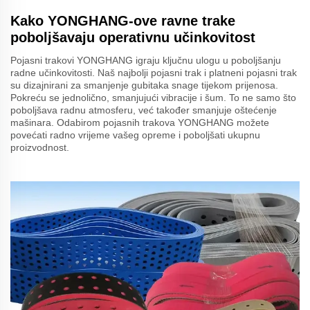
Kako YONGHANG-ove ravne trake
poboljšavaju operativnu učinkovitost
Pojasni trakovi YONGHANG igraju ključnu ulogu u poboljšanju
radne učinkovitosti. Naš najbolji pojasni trak i platneni pojasni trak
su dizajnirani za smanjenje gubitaka snage tijekom prijenosa.
Pokreću se jednolično, smanjujući vibracije i šum. To ne samo što
poboljšava radnu atmosferu, već također smanjuje oštećenje
mašinara. Odabirom pojasnih trakova YONGHANG možete
povećati radno vrijeme vašeg opreme i poboljšati ukupnu
proizvodnost.