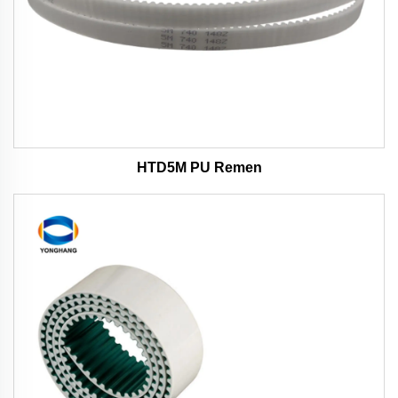
HTD5M PU Remen