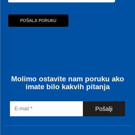
POŠALJI PORUKU
Molimo ostavite nam poruku ako
imate bilo kakvih pitanja
Pošalji