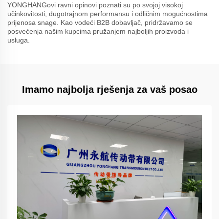
YONGHANGovi ravni opinovi poznati su po svojoj visokoj
učinkovitosti, dugotrajnom performansu i odličnim mogućnostima
prijenosa snage. Kao vodeći B2B dobavljač, pridržavamo se
posvećenja našim kupcima pružanjem najboljih proizvoda i
usluga.
Imamo najbolja rješenja za vaš posao