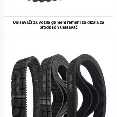
Usisavači za vozila gumeni remeni za dizala za
broddson usisavač