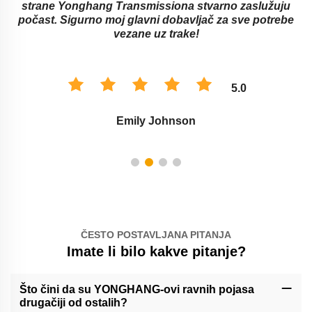
strane Yonghang Transmissiona stvarno zaslužuju
počast. Sigurno moj glavni dobavljač za sve potrebe
vezane uz trake!
5.0
Emily Johnson
ČESTO POSTAVLJANA PITANJA
Imate li bilo kakve pitanje?
Što čini da su YONGHANG-ovi ravnih pojasa
drugačiji od ostalih?