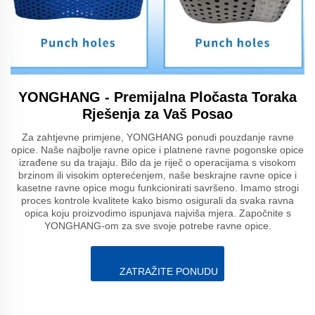
YONGHANG - Premijalna Pločasta Toraka
Rješenja za Vaš Posao
Za zahtjevne primjene, YONGHANG ponudi pouzdanje ravne
opice. Naše najbolje ravne opice i platnene ravne pogonske opice
izrađene su da trajaju. Bilo da je riječ o operacijama s visokom
brzinom ili visokim opterećenjem, naše beskrajne ravne opice i
kasetne ravne opice mogu funkcionirati savršeno. Imamo strogi
proces kontrole kvalitete kako bismo osigurali da svaka ravna
opica koju proizvodimo ispunjava najviša mjera. Započnite s
YONGHANG-om za sve svoje potrebe ravne opice.
ZATRAŽITE PONUDU