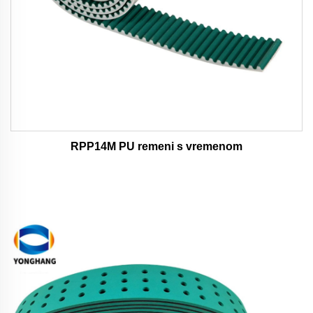
RPP14M PU remeni s vremenom