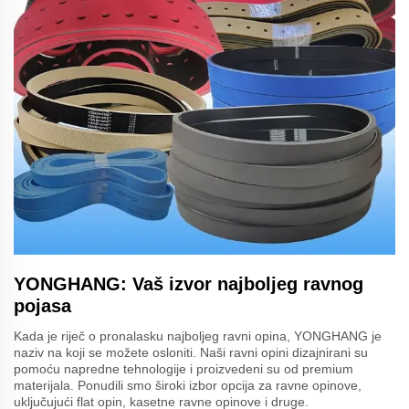
YONGHANG: Vaš izvor najboljeg ravnog
pojasa
Kada je riječ o pronalasku najboljeg ravni opina, YONGHANG je
naziv na koji se možete osloniti. Naši ravni opini dizajnirani su
pomoću napredne tehnologije i proizvedeni su od premium
materijala. Ponudili smo široki izbor opcija za ravne opinove,
uključujući flat opin, kasetne ravne opinove i druge.