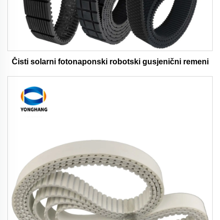
Čisti solarni fotonaponski robotski gusjenični remeni