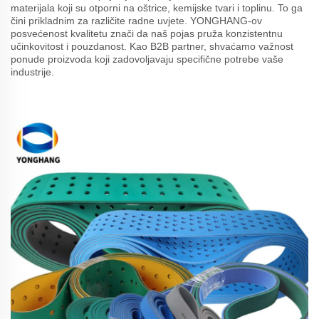
materijala koji su otporni na oštrice, kemijske tvari i toplinu. To ga
čini prikladnim za različite radne uvjete. YONGHANG-ov
posvećenost kvalitetu znači da naš pojas pruža konzistentnu
učinkovitost i pouzdanost. Kao B2B partner, shvaćamo važnost
ponude proizvoda koji zadovoljavaju specifične potrebe vaše
industrije.