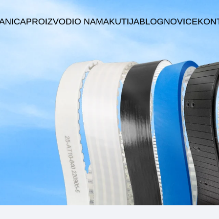
ANICA
PROIZVODI
O NAMA
KUTIJA
BLOG
NOVICE
KONT