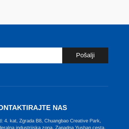
Pošalji
ONTAKTIRAJTE NAS
: 4. kat, Zgrada B8, Chuangbao Creative Park,
eralna industrijska zona, Zapadna Yushan cesta,