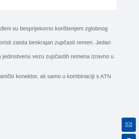
đeni su besprijekorno korištenjem zglobnog
oristi zaista beskrajan zupčasti remen. Jedan
 jedinstvenu vezu zupčastih remena izravno u
nički konektor, ali samo u kombinaciji s ATN