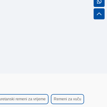
uretanski remeni za vrijeme
Remeni za vuču