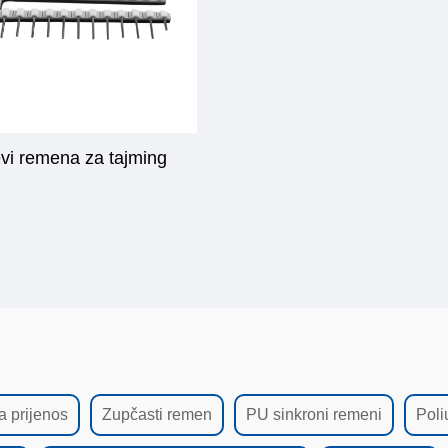
vi remena za tajming
 prijenos
Zupčasti remen
PU sinkroni remeni
Poli