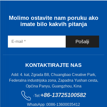
Molimo ostavite nam poruku ako
imate bilo kakvih pitanja
Pošalji
KONTAKTIRAJTE NAS
Add: 4. kat, Zgrada B8, Chuangbao Creative Park,
Federalna industrijska zona, Zapadna Yushan cesta,
Općina Panyu, Guangzhou, Kina
+86-13725100582
-Tel:
WhatsApp :
0086-13600035412