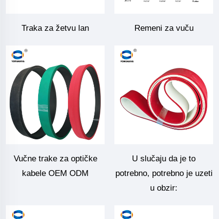
Traka za žetvu lan
Remeni za vuču
Vučne trake za optičke
U slučaju da je to
kabele OEM ODM
potrebno, potrebno je uzeti
u obzir: