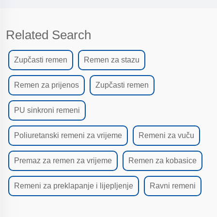
Related Search
Zupčasti remen
Remen za stazu
Remen za prijenos
Zupčasti remen
PU sinkroni remeni
Poliuretanski remeni za vrijeme
Remeni za vuču
Premaz za remen za vrijeme
Remen za kobasice
Remeni za preklapanje i lijepljenje
Ravni remeni