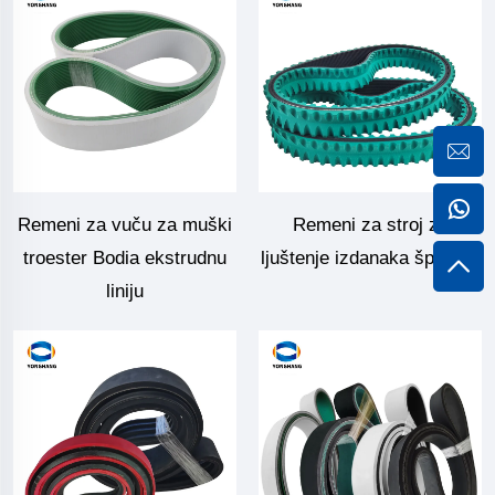
Remeni za vuču za muški
Remeni za stroj za
troester Bodia ekstrudnu
ljuštenje izdanaka šparoga
liniju