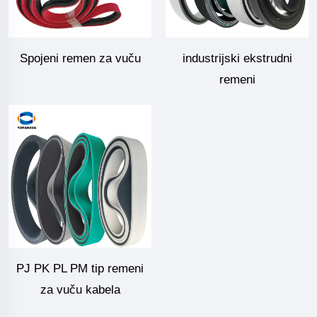
Spojeni remen za vuču
industrijski ekstrudni
remeni
PJ PK PL PM tip remeni
za vuču kabela