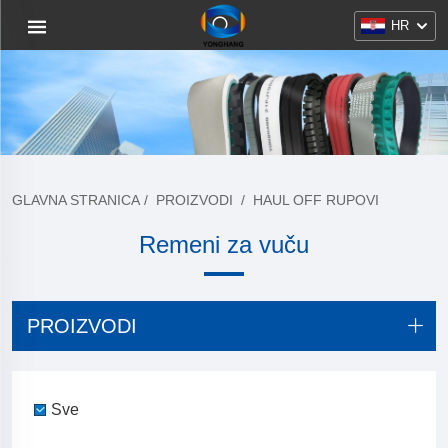
HR
GLAVNA STRANICA
/
PROIZVODI
/
HAUL OFF RUPOVI
Remeni za vuču
PROIZVODI
Sve