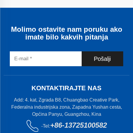
Molimo ostavite nam poruku ako
imate bilo kakvih pitanja
Pošalji
KONTAKTIRAJTE NAS
Add: 4. kat, Zgrada B8, Chuangbao Creative Park,
Federalna industrijska zona, Zapadna Yushan cesta,
Općina Panyu, Guangzhou, Kina
+86-13725100582
-Tel: