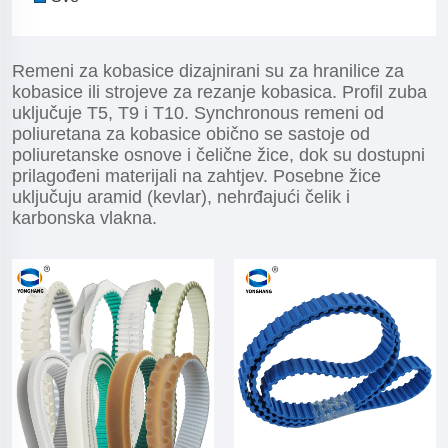
Remeni za kobasice dizajnirani su za hranilice za
kobasice ili strojeve za rezanje kobasica. Profil zuba
uključuje T5, T9 i T10. Synchronous remeni od
poliuretana za kobasice obično se sastoje od
poliuretanske osnove i čelične žice, dok su dostupni
prilagođeni materijali na zahtjev. Posebne žice
uključuju aramid (kevlar), nehrđajući čelik i
karbonska vlakna.