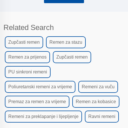
Related Search
Zupčasti remen
Remen za stazu
Remen za prijenos
Zupčasti remen
PU sinkroni remeni
Poliuretanski remeni za vrijeme
Remeni za vuču
Premaz za remen za vrijeme
Remen za kobasice
Remeni za preklapanje i lijepljenje
Ravni remeni