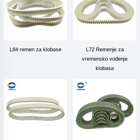
L84 remen za klobase
L72 Remenje za
vremensko vođenje
klobasa