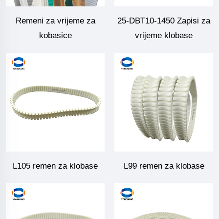
Remeni za vrijeme za
25-DBT10-1450 Zapisi za
kobasice
vrijeme klobase
L105 remen za klobase
L99 remen za klobase