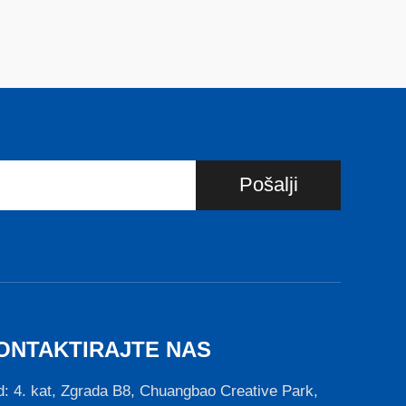
Pošalji
ONTAKTIRAJTE NAS
: 4. kat, Zgrada B8, Chuangbao Creative Park,