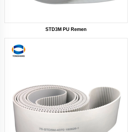
STD3M PU Remen