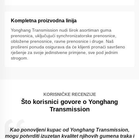
Kompletna proizvodna linija
Yonghang Transmission nudi širok asortiman guma
prenosnica, uključujući synchronizatorske prenosnice,
obložene prenosnice, ravne prenosnice i druge. Naš
prošireni ponuda osigurava da će klijenti pronaći savršeno
rješenje za svoje jedinstvene primjene, sve pod jednim
strogom.
KORISNIČKE RECENZIJE
Što korisnici govore o Yonghang
Transmission
d
Kao ponovljeni kupac od Yonghang Transmission,
mogu potvrditi izuzetan kvalitet njihovih gumena traka i