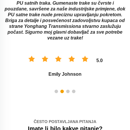
PU satnih traka. Gumenaste trake su čvrste i
pouzdane, savršene za naše industrijske primjene, dok
a
PU satne trake nude preciznu upravljanju pokretom.
Briga za detalje i posvećenost zadovoljstvu kupaca od
strane Yonghang Transmissiona stvarno zaslužuju
počast. Sigurno moj glavni dobavljač za sve potrebe
vezane uz trake!
5.0
Emily Johnson
ČESTO POSTAVLJANA PITANJA
Imate li bilo kakve pitanje?