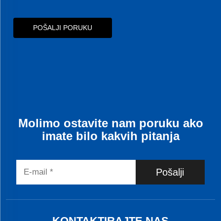
POŠALJI PORUKU
Molimo ostavite nam poruku ako
imate bilo kakvih pitanja
Pošalji
KONTAKTIRAJTE NAS