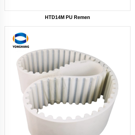
HTD14M PU Remen