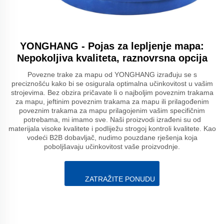
YONGHANG - Pojas za lepljenje mapa:
Nepokoljiva kvaliteta, raznovrsna opcija
Povezne trake za mapu od YONGHANG izrađuju se s
preciznošću kako bi se osigurala optimalna učinkovitost u vašim
strojevima. Bez obzira pričavate li o najboljim poveznim trakama
za mapu, jeftinim poveznim trakama za mapu ili prilagođenim
poveznim trakama za mapu prilagojenim vašim specifičnim
potrebama, mi imamo sve. Naši proizvodi izrađeni su od
materijala visoke kvalitete i podliježu strogoj kontroli kvalitete. Kao
vodeći B2B dobavljač, nudimo pouzdane rješenja koja
poboljšavaju učinkovitost vaše proizvodnje.
ZATRAŽITE PONUDU