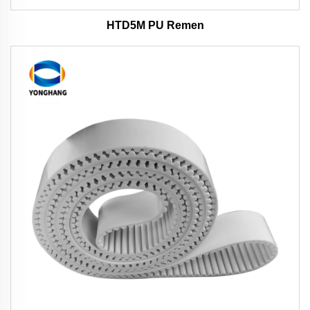
HTD5M PU Remen