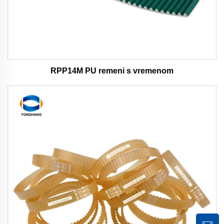
RPP14M PU remeni s vremenom