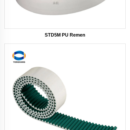
STD5M PU Remen