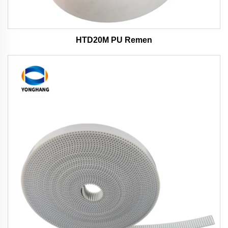
HTD20M PU Remen