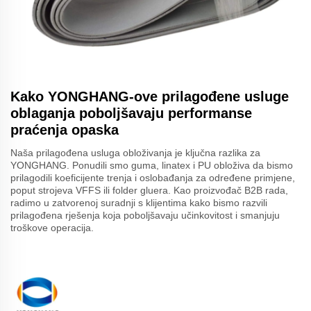
Kako YONGHANG-ove prilagođene usluge
oblaganja poboljšavaju performanse
praćenja opaska
Naša prilagođena usluga obloživanja je ključna razlika za
YONGHANG. Ponudili smo guma, linatex i PU obloživa da bismo
prilagodili koeficijente trenja i oslobađanja za određene primjene,
poput strojeva VFFS ili folder gluera. Kao proizvođač B2B rada,
radimo u zatvorenoj suradnji s klijentima kako bismo razvili
prilagođena rješenja koja poboljšavaju učinkovitost i smanjuju
troškove operacija.