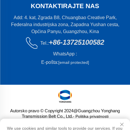
KONTAKTIRAJTE NAS
Add: 4. kat, Zgrada B8, Chuangbao Creative Park,
Federalna industrijska zona, Zapadna Yushan cesta,
Općina Panyu, Guangzhou, Kina
+86-13725100582
Tel.:
WhatsApp :
E-pošta:
[email protected]
Autorsko pravo © Copyright 2024@Guangzhou Yonghang
Transmission Belt Co., Ltd.
- Politika privatnosti
We use cookies and similar tools to provide our services. If you