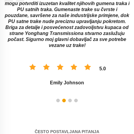
mogu potvrditi izuzetan kvalitet njihovih gumena traka i
PU satnih traka. Gumenaste trake su čvrste i
pouzdane, savršene za naše industrijske primjene, dok
a
PU satne trake nude preciznu upravljanju pokretom.
Briga za detalje i posvećenost zadovoljstvu kupaca od
strane Yonghang Transmissiona stvarno zaslužuju
počast. Sigurno moj glavni dobavljač za sve potrebe
vezane uz trake!
5.0
Emily Johnson
ČESTO POSTAVLJANA PITANJA