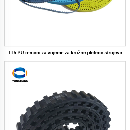
TT5 PU remeni za vrijeme za kružne pletene strojeve