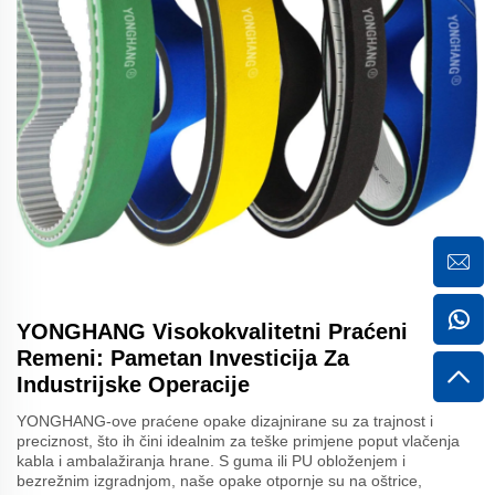
YONGHANG Visokokvalitetni Praćeni
Remeni: Pametan Investicija Za
Industrijske Operacije
YONGHANG-ove praćene opake dizajnirane su za trajnost i
preciznost, što ih čini idealnim za teške primjene poput vlačenja
kabla i ambalažiranja hrane. S guma ili PU obloženjem i
bezrežnim izgradnjom, naše opake otpornje su na oštrice,