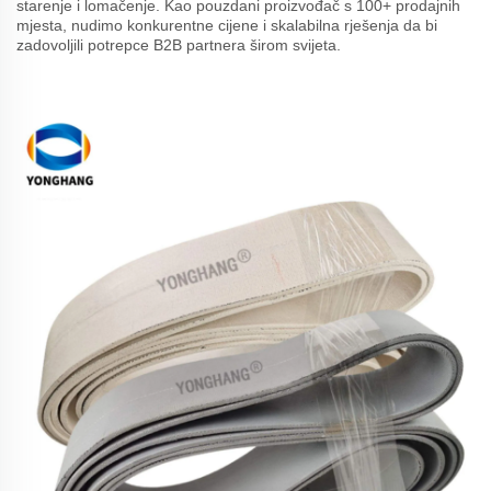
starenje i lomačenje. Kao pouzdani proizvođač s 100+ prodajnih
mjesta, nudimo konkurentne cijene i skalabilna rješenja da bi
zadovoljili potrepce B2B partnera širom svijeta.