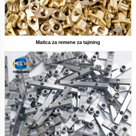
Matica za remene za tajming