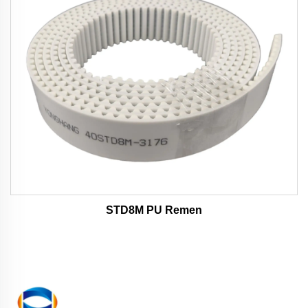
STD8M PU Remen