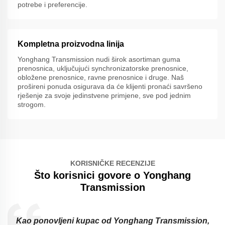
potrebe i preferencije.
Kompletna proizvodna linija
Yonghang Transmission nudi širok asortiman guma
prenosnica, uključujući synchronizatorske prenosnice,
obložene prenosnice, ravne prenosnice i druge. Naš
prošireni ponuda osigurava da će klijenti pronaći savršeno
rješenje za svoje jedinstvene primjene, sve pod jednim
strogom.
KORISNIČKE RECENZIJE
Što korisnici govore o Yonghang
Transmission
d
Kao ponovljeni kupac od Yonghang Transmission,