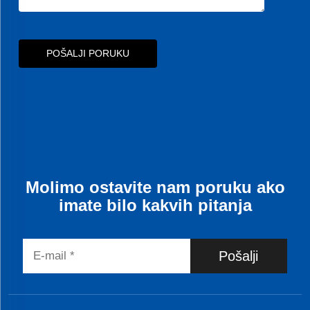
POŠALJI PORUKU
Molimo ostavite nam poruku ako
imate bilo kakvih pitanja
Pošalji