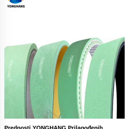
Prednosti YONGHANG Prilagođenih