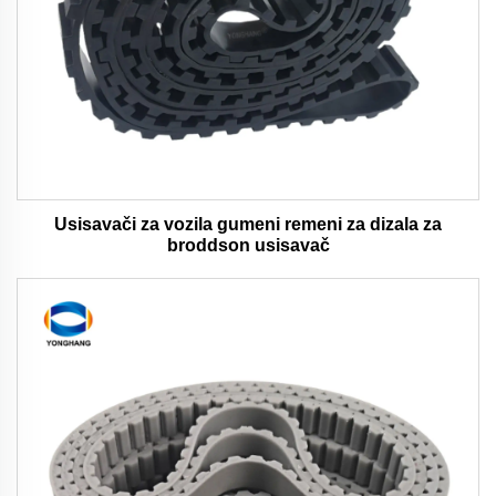
Usisavači za vozila gumeni remeni za dizala za
broddson usisavač