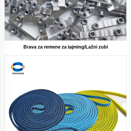
Brava za remene za tajming/Lažni zubi