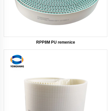
RPP8M PU remenice