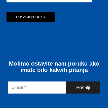
POŠALJI PORUKU
Molimo ostavite nam poruku ako
imate bilo kakvih pitanja
Pošalji