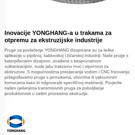
Inovacije YONGHANG-a u trakama za
otpremu za ekstruzijske industrije
Pruge za povlačenje YONGHANG dizajnirane su za teške
aplikacije u pipišnoj, kablovskoj i žičarskoj industriji. Naše pruge s
katerpillarskim dizajnom, izrađene s bespovratnom
vulkanizacijom, nude jaku trakcionu moć i otpornost za
ekstruzore. S mogućnostima presijecanja vodom i CNC frizovanja,
prilagođavamo pruge s jarmukama, otvorima ili vakuumnim
komorama kako bi odgovarale specifičnoj mašineriji. Povjerite
našim rješenjima transmisivnih pruga za poboljšanje
produktivnosti u vašim procesima ekstruzije.