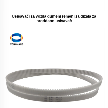
Usisavači za vozila gumeni remeni za dizala za
broddson usisavač