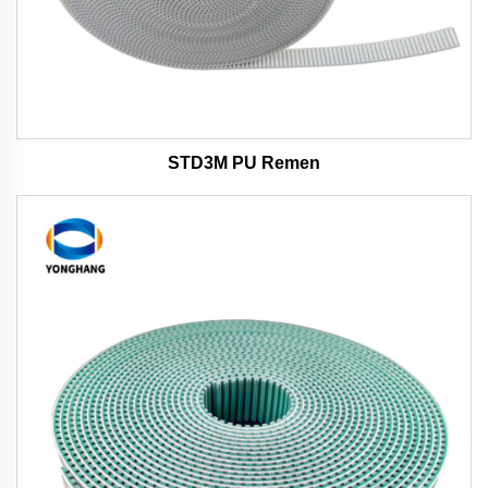
STD3M PU Remen