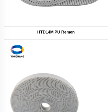
HTD14M PU Remen