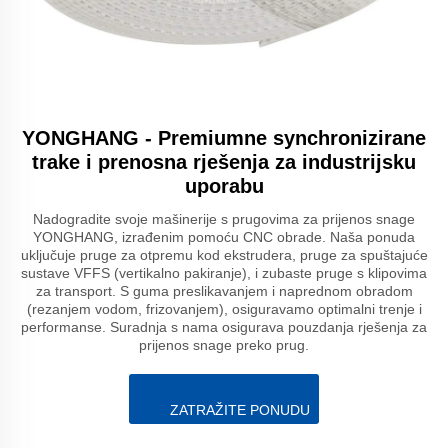
YONGHANG - Premiumne synchronizirane
trake i prenosna rješenja za industrijsku
uporabu
Nadogradite svoje mašinerije s prugovima za prijenos snage
YONGHANG, izrađenim pomoću CNC obrade. Naša ponuda
uključuje pruge za otpremu kod ekstrudera, pruge za spuštajuće
sustave VFFS (vertikalno pakiranje), i zubaste pruge s klipovima
za transport. S guma preslikavanjem i naprednom obradom
(rezanjem vodom, frizovanjem), osiguravamo optimalni trenje i
performanse. Suradnja s nama osigurava pouzdanja rješenja za
prijenos snage preko prug.
ZATRAŽITE PONUDU