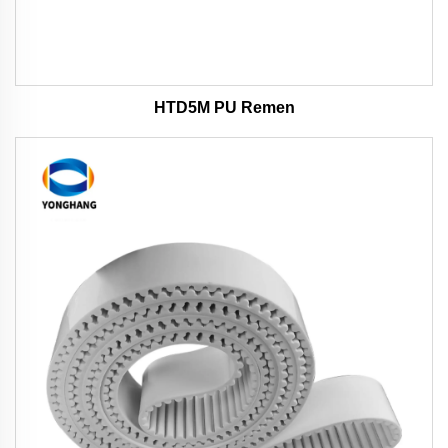
HTD5M PU Remen