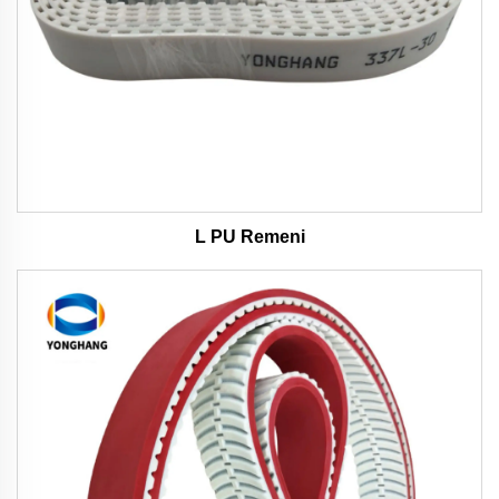
L PU Remeni