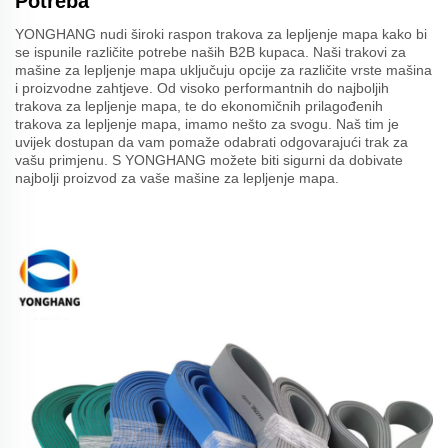
Potreba
YONGHANG nudi široki raspon trakova za lepljenje mapa kako bi
se ispunile različite potrebe naših B2B kupaca. Naši trakovi za
mašine za lepljenje mapa uključuju opcije za različite vrste mašina
i proizvodne zahtjeve. Od visoko performantnih do najboljih
trakova za lepljenje mapa, te do ekonomičnih prilagođenih
trakova za lepljenje mapa, imamo nešto za svogu. Naš tim je
uvijek dostupan da vam pomaže odabrati odgovarajući trak za
vašu primjenu. S YONGHANG možete biti sigurni da dobivate
najbolji proizvod za vaše mašine za lepljenje mapa.