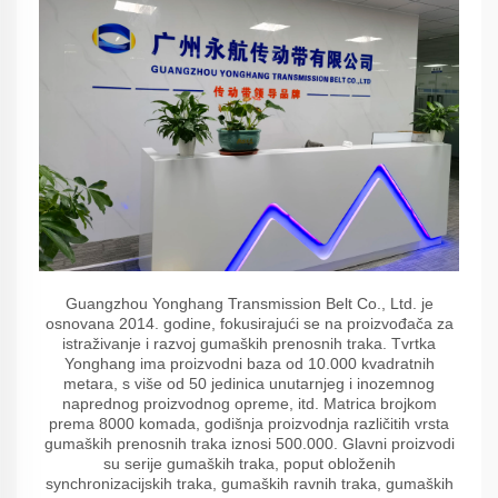
Guangzhou Yonghang Transmission Belt Co., Ltd. je
osnovana 2014. godine, fokusirajući se na proizvođača za
istraživanje i razvoj gumaških prenosnih traka. Tvrtka
Yonghang ima proizvodni baza od 10.000 kvadratnih
metara, s više od 50 jedinica unutarnjeg i inozemnog
naprednog proizvodnog opreme, itd. Matrica brojkom
prema 8000 komada, godišnja proizvodnja različitih vrsta
gumaških prenosnih traka iznosi 500.000. Glavni proizvodi
su serije gumaških traka, poput obloženih
synchronizacijskih traka, gumaških ravnih traka, gumaških