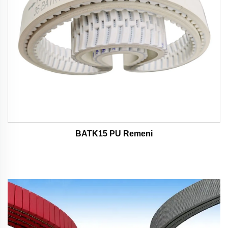
BATK15 PU Remeni