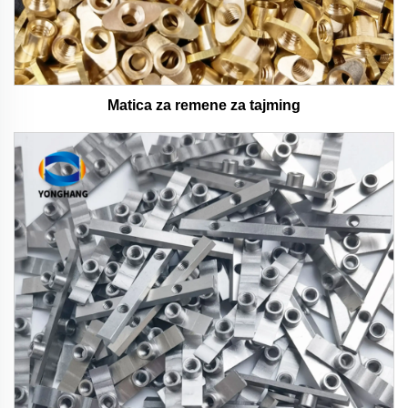
Matica za remene za tajming