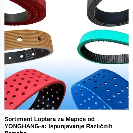
Sortiment Loptara za Mapice od
YONGHANG-a: Ispunjavanje Različitih