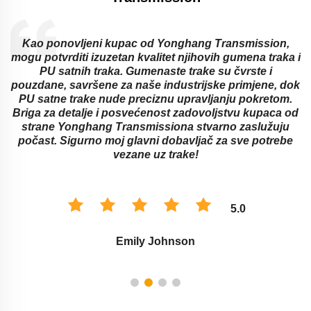
d
Kao ponovljeni kupac od Yonghang Transmission,
mogu potvrditi izuzetan kvalitet njihovih gumena traka i
PU satnih traka. Gumenaste trake su čvrste i
pouzdane, savršene za naše industrijske primjene, dok
a
PU satne trake nude preciznu upravljanju pokretom.
Briga za detalje i posvećenost zadovoljstvu kupaca od
strane Yonghang Transmissiona stvarno zaslužuju
počast. Sigurno moj glavni dobavljač za sve potrebe
vezane uz trake!
5.0
Emily Johnson