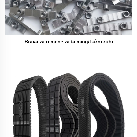
Brava za remene za tajming/Lažni zubi