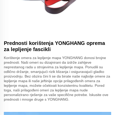
Prednosti korištenja YONGHANG oprema
za lepljenje fascikli
Korištenje omera za lepljenje mapa YONGHANG donosi brojne
prednosti. Naši omeri su dizajnirani da izdrže zahtjeve
neprestanog rada u strojevima za lepljenje mapa. Ponudili su
odlično držanje, smanjujući rizik klizanja i osiguravajući gladko
proizvodnju. Bez obzira čini li se da birate naše najbolje omere za
lepljenje mapa ili naše jeftinije opcije prilagođenih omera za
lepljenje mapa, možete očekivati konzistentnu kvalitetu. Pored
toga, naši prilagođeni omeri za lepljenje mapa nude
personalizirano rješenje za vaše specifične potrebe. Iskusite ove
prednosti i mnoge druge s YONGHANG.