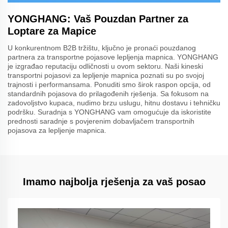
YONGHANG: Vaš Pouzdan Partner za
Loptare za Mapice
U konkurentnom B2B tržištu, ključno je pronaći pouzdanog
partnera za transportne pojasove lepljenja mapnica. YONGHANG
je izgrađao reputaciju odličnosti u ovom sektoru. Naši kineski
transportni pojasovi za lepljenje mapnica poznati su po svojoj
trajnosti i performansama. Ponuditi smo širok raspon opcija, od
standardnih pojasova do prilagođenih rješenja. Sa fokusom na
zadovoljstvo kupaca, nudimo brzu uslugu, hitnu dostavu i tehničku
podršku. Suradnja s YONGHANG vam omogućuje da iskoristite
prednosti saradnje s povjerenim dobavljačem transportnih
pojasova za lepljenje mapnica.
Imamo najbolja rješenja za vaš posao