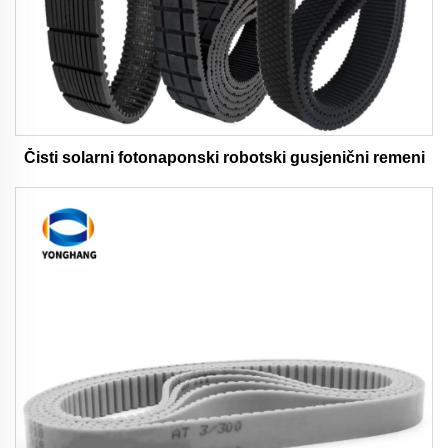
Čisti solarni fotonaponski robotski gusjenični remeni