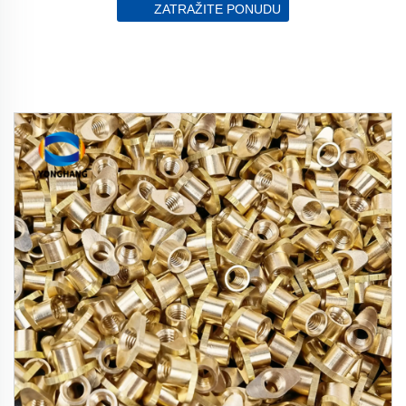
ZATRAŽITE PONUDU