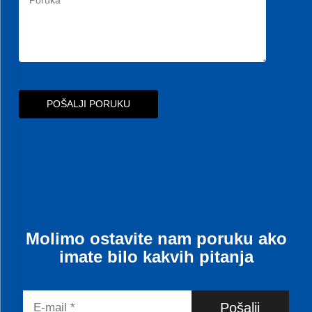
POŠALJI PORUKU
Molimo ostavite nam poruku ako
imate bilo kakvih pitanja
Pošalji