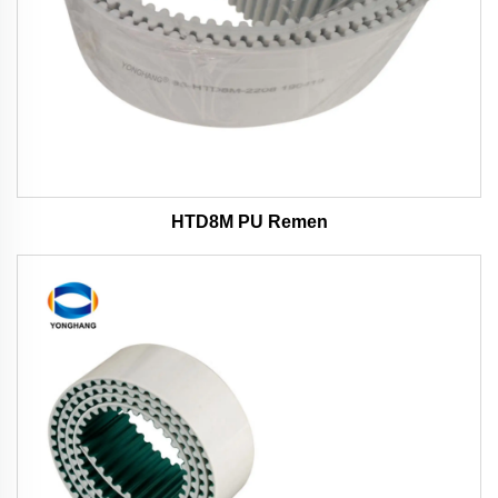
HTD8M PU Remen