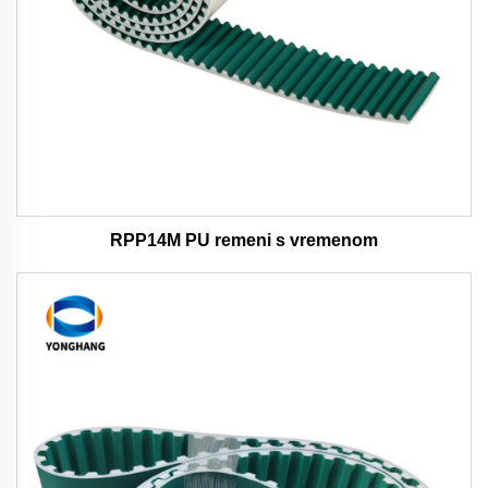
RPP14M PU remeni s vremenom