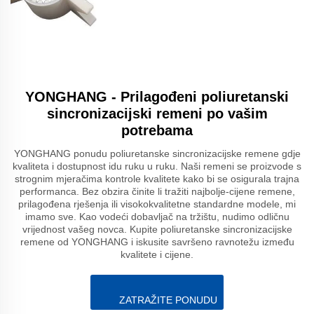
YONGHANG - Prilagođeni poliuretanski
sincronizacijski remeni po vašim
potrebama
YONGHANG ponudu poliuretanske sincronizacijske remene gdje
kvaliteta i dostupnost idu ruku u ruku. Naši remeni se proizvode s
strognim mjeračima kontrole kvalitete kako bi se osigurala trajna
performanca. Bez obzira činite li tražiti najbolje-cijene remene,
prilagođena rješenja ili visokokvalitetne standardne modele, mi
imamo sve. Kao vodeći dobavljač na tržištu, nudimo odličnu
vrijednost vašeg novca. Kupite poliuretanske sincronizacijske
remene od YONGHANG i iskusite savršeno ravnotežu između
kvalitete i cijene.
ZATRAŽITE PONUDU