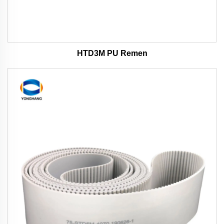
HTD3M PU Remen