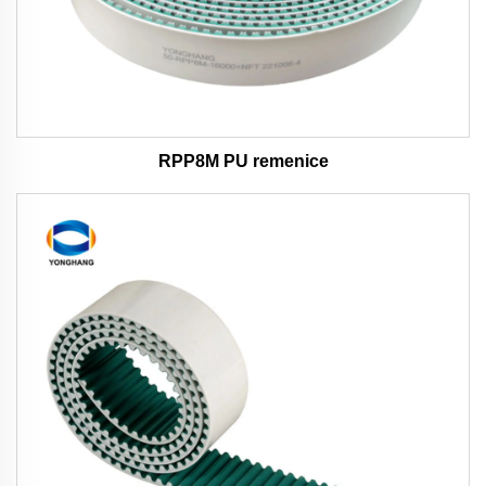
RPP8M PU remenice