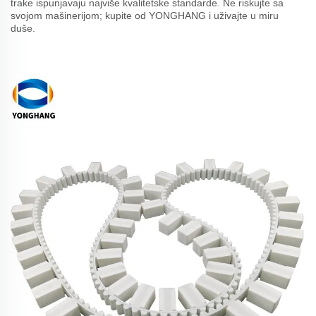
trake ispunjavaju najviše kvalitetske standarde. Ne riskujte sa
svojom mašinerijom; kupite od YONGHANG i uživajte u miru
duše.