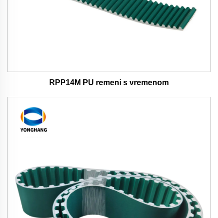
RPP14M PU remeni s vremenom