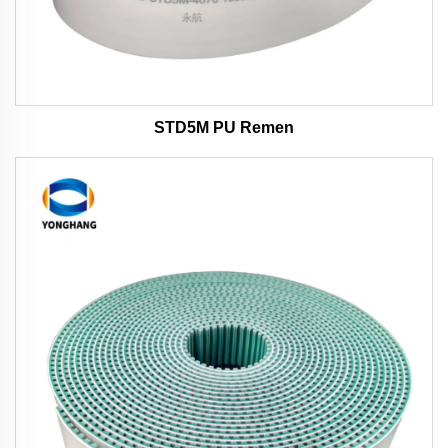
STD5M PU Remen