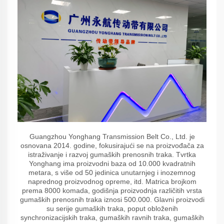
Guangzhou Yonghang Transmission Belt Co., Ltd. je
osnovana 2014. godine, fokusirajući se na proizvođača za
istraživanje i razvoj gumaških prenosnih traka. Tvrtka
Yonghang ima proizvodni baza od 10.000 kvadratnih
metara, s više od 50 jedinica unutarnjeg i inozemnog
naprednog proizvodnog opreme, itd. Matrica brojkom
prema 8000 komada, godišnja proizvodnja različitih vrsta
gumaških prenosnih traka iznosi 500.000. Glavni proizvodi
su serije gumaških traka, poput obloženih
synchronizacijskih traka, gumaških ravnih traka, gumaških