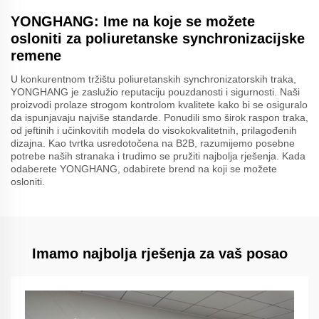
YONGHANG: Ime na koje se možete
osloniti za poliuretanske synchronizacijske
remene
U konkurentnom tržištu poliuretanskih synchronizatorskih traka,
YONGHANG je zaslužio reputaciju pouzdanosti i sigurnosti. Naši
proizvodi prolaze strogom kontrolom kvalitete kako bi se osiguralo
da ispunjavaju najviše standarde. Ponudili smo širok raspon traka,
od jeftinih i učinkovitih modela do visokokvalitetnih, prilagođenih
dizajna. Kao tvrtka usredotočena na B2B, razumijemo posebne
potrebe naših stranaka i trudimo se pružiti najbolja rješenja. Kada
odaberete YONGHANG, odabirete brend na koji se možete
osloniti.
Imamo najbolja rješenja za vaš posao