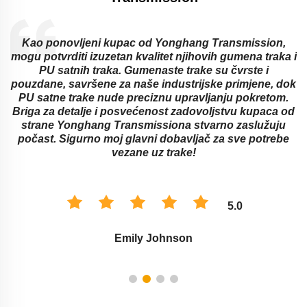
d
Kao ponovljeni kupac od Yonghang Transmission,
mogu potvrditi izuzetan kvalitet njihovih gumena traka i
PU satnih traka. Gumenaste trake su čvrste i
pouzdane, savršene za naše industrijske primjene, dok
a
PU satne trake nude preciznu upravljanju pokretom.
Briga za detalje i posvećenost zadovoljstvu kupaca od
strane Yonghang Transmissiona stvarno zaslužuju
počast. Sigurno moj glavni dobavljač za sve potrebe
vezane uz trake!
5.0
Emily Johnson