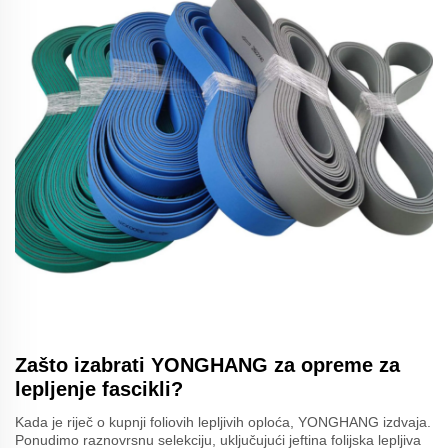
Zašto izabrati YONGHANG za opreme za
lepljenje fascikli?
Kada je riječ o kupnji foliovih lepljivih oploća, YONGHANG izdvaja.
Ponudimo raznovrsnu selekciju, uključujući jeftina folijska lepljiva