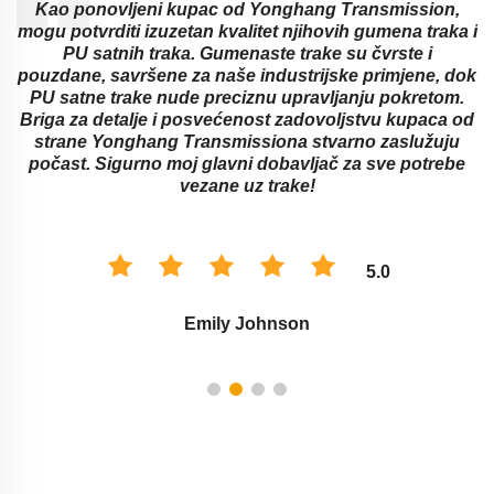
d
Kao ponovljeni kupac od Yonghang Transmission,
mogu potvrditi izuzetan kvalitet njihovih gumena traka i
PU satnih traka. Gumenaste trake su čvrste i
pouzdane, savršene za naše industrijske primjene, dok
a
PU satne trake nude preciznu upravljanju pokretom.
Briga za detalje i posvećenost zadovoljstvu kupaca od
strane Yonghang Transmissiona stvarno zaslužuju
počast. Sigurno moj glavni dobavljač za sve potrebe
vezane uz trake!
5.0
Emily Johnson