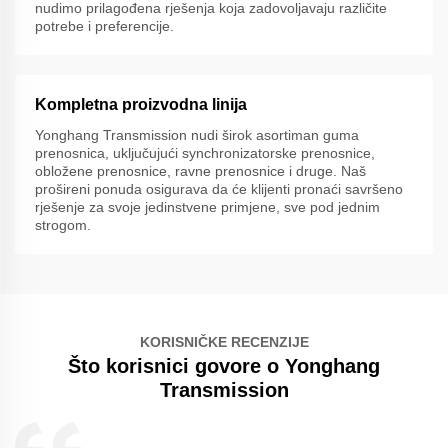
nudimo prilagođena rješenja koja zadovoljavaju različite
potrebe i preferencije.
Kompletna proizvodna linija
Yonghang Transmission nudi širok asortiman guma
prenosnica, uključujući synchronizatorske prenosnice,
obložene prenosnice, ravne prenosnice i druge. Naš
prošireni ponuda osigurava da će klijenti pronaći savršeno
rješenje za svoje jedinstvene primjene, sve pod jednim
strogom.
KORISNIČKE RECENZIJE
Što korisnici govore o Yonghang
Transmission