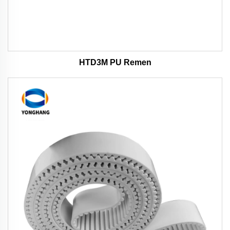
HTD3M PU Remen