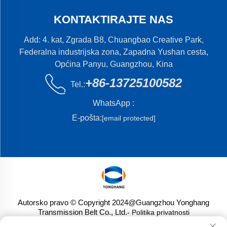
KONTAKTIRAJTE NAS
Add: 4. kat, Zgrada B8, Chuangbao Creative Park,
Federalna industrijska zona, Zapadna Yushan cesta,
Općina Panyu, Guangzhou, Kina
+86-13725100582
Tel.:
WhatsApp :
E-pošta:
[email protected]
Autorsko pravo © Copyright 2024@Guangzhou Yonghang
Transmission Belt Co., Ltd.
- Politika privatnosti