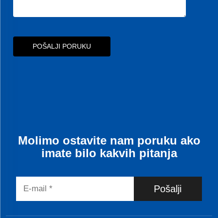
POŠALJI PORUKU
Molimo ostavite nam poruku ako
imate bilo kakvih pitanja
Pošalji