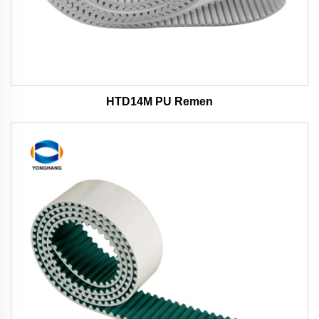
HTD14M PU Remen