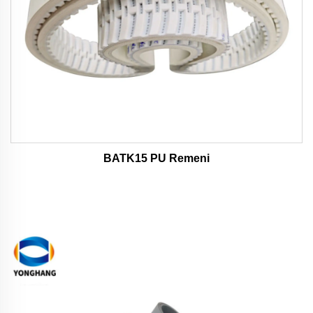
BATK15 PU Remeni