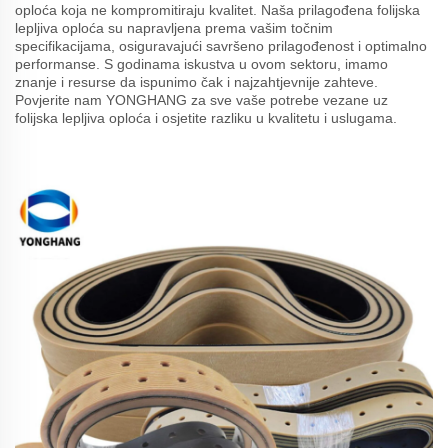
oploća koja ne kompromitiraju kvalitet. Naša prilagođena folijska
lepljiva oploća su napravljena prema vašim točnim
specifikacijama, osiguravajući savršeno prilagođenost i optimalno
performanse. S godinama iskustva u ovom sektoru, imamo
znanje i resurse da ispunimo čak i najzahtjevnije zahteve.
Povjerite nam YONGHANG za sve vaše potrebe vezane uz
folijska lepljiva oploća i osjetite razliku u kvalitetu i uslugama.