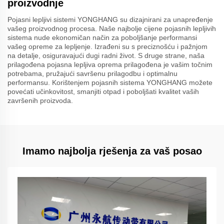
proizvodnje
Pojasni lepljivi sistemi YONGHANG su dizajnirani za unapređenje
vašeg proizvodnog procesa. Naše najbolje cijene pojasnih lepljivih
sistema nude ekonomičan način za poboljšanje performansi
vašeg opreme za lepljenje. Izrađeni su s preciznošću i pažnjom
na detalje, osiguravajući dugi radni život. S druge strane, naša
prilagođena pojasna lepljiva oprema prilagođena je vašim točnim
potrebama, pružajući savršenu prilagodbu i optimalnu
performansu. Korištenjem pojasnih sistema YONGHANG možete
povećati učinkovitost, smanjiti otpad i poboljšati kvalitet vaših
završenih proizvoda.
Imamo najbolja rješenja za vaš posao