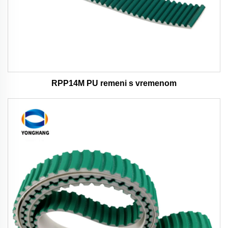
RPP14M PU remeni s vremenom