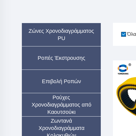
Ζώνες Χρονοδιαγράμματος
Όλα
PU
Ροπές Έκστρουσης
Επιβολή Ροπών
Ρούχες
Χρονοδιαγράμματος από
Καουτσούκι
Ζωντανά
Χρονοδιαγράμματα
Κολοκυθιών