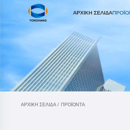
ΑΡΧΙΚΉ ΣΕΛΊΔΑ
ΠΡΟΪΌ
ΑΡΧΙΚΉ ΣΕΛΊΔΑ
/
ΠΡΟΪΌΝΤΑ