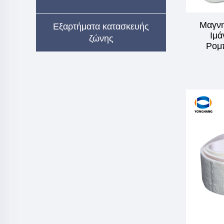
Μαγνη
Εξαρτήματα κατασκευής
Ιμά
ζώνης
Ρομ