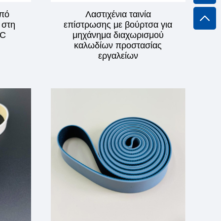
από
Λαστιχένια ταινία
 στη
επίστρωσης με βούρτσα για
°C
μηχάνημα διαχωρισμού
καλωδίων προστασίας
εργαλείων