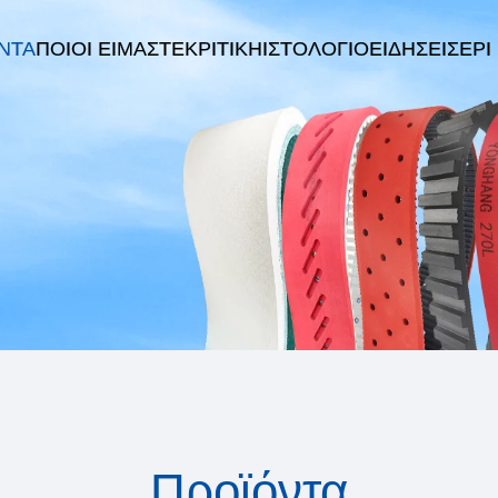
ΝΤΑ
ΠΟΙΟΙ ΕΊΜΑΣΤΕ
ΚΡΙΤΙΚΉ
ΙΣΤΟΛΌΓΙΟ
ΕΙΔΉΣΕΙΣ
EPI
Προϊόντα