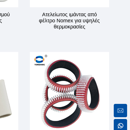
ισμού
Ατελείωτος ιμάντας από
ς
φέλτρο Nomex για υψηλές
θερμοκρασίες