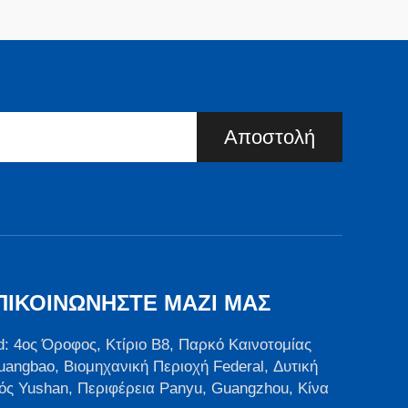
Αποστολή
ΠΙΚΟΙΝΩΝΉΣΤΕ ΜΑΖΊ ΜΑΣ
d: 4ος Όροφος, Κτίριο B8, Παρκό Καινοτομίας
uangbao, Βιομηχανική Περιοχή Federal, Δυτική
ός Yushan, Περιφέρεια Panyu, Guangzhou, Κίνα