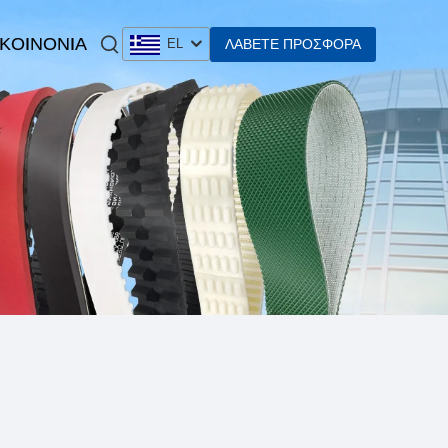
 KOINONIA
ΛΆΒΕΤΕ ΠΡΟΣΦΟΡΆ
EL