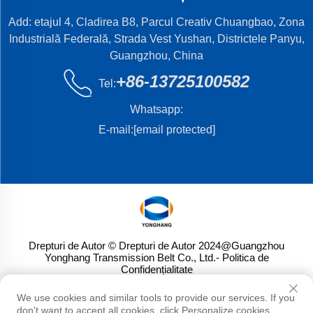
Add: etajul 4, Cladirea B8, Parcul Creativ Chuangbao, Zona
Industrială Federală, Strada Vest Yushan, Districtele Panyu,
Guangzhou, China
+86-13725100582
Tel:
Whatsapp:
E-mail:
[email protected]
Drepturi de Autor © Drepturi de Autor 2024@Guangzhou
Yonghang Transmission Belt Co., Ltd.
- Politica de
Confidențialitate
We use cookies and similar tools to provide our services. If you
don't want to accept all cookies, click Personalize cookies.