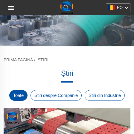
RO
PRIMA PAGINĂ
/
ȘTIRI
Știri
Toate
Știri despre Companie
Știri din Industrie