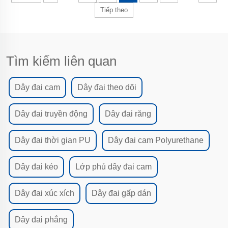
Tiếp theo
Tìm kiếm liên quan
Dây đai cam
Dây đai theo dõi
Dây đai truyền động
Dây đai răng
Dây đai thời gian PU
Dây đai cam Polyurethane
Dây đai kéo
Lớp phủ dây đai cam
Dây đai xúc xích
Dây đai gấp dán
Dây đai phẳng