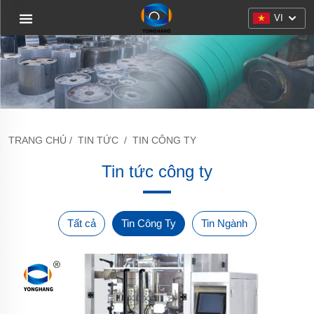
VI
TRANG CHỦ
/
TIN TỨC
/
TIN CÔNG TY
Tin tức công ty
Tất cả
Tin Công Ty
Tin Ngành