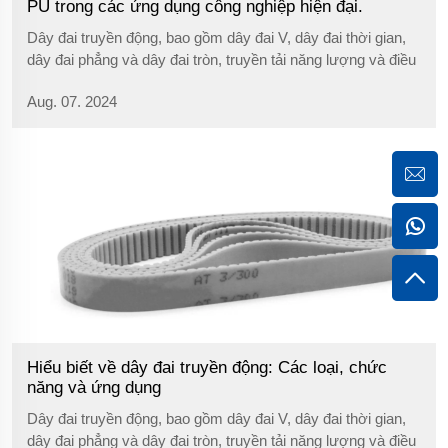
PU trong các ứng dụng công nghiệp hiện đại.
Dây đai truyền động, bao gồm dây đai V, dây đai thời gian,
dây đai phẳng và dây đai tròn, truyền tải năng lượng và điều
chỉnh tốc độ một cách hiệu quả trong nhiều ngành công
Aug. 07. 2024
nghiệp.
Hiểu biết về dây đai truyền động: Các loại, chức
năng và ứng dụng
Dây đai truyền động, bao gồm dây đai V, dây đai thời gian,
dây đai phẳng và dây đai tròn, truyền tải năng lượng và điều