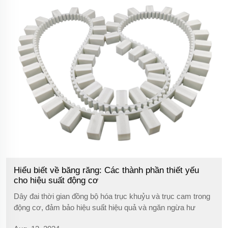
Hiểu biết về băng răng: Các thành phần thiết yếu
cho hiệu suất động cơ
Dây đai thời gian đồng bộ hóa trục khuỷu và trục cam trong
động cơ, đảm bảo hiệu suất hiệu quả và ngăn ngừa hư
hỏng. Bảo trì định kỳ là chìa khóa.