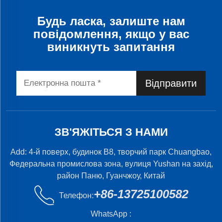
Будь ласка, залиште нам
повідомлення, якщо у вас
виникнуть запитання
Відправити
ЗВ'ЯЖІТЬСЯ З НАМИ
Add: 4-й поверх, будинок B8, творчий парк Chuangbao,
Федеральна промислова зона, вулиця Yushan на захід,
район Паню, Гуанчжоу, Китай
+86-13725100582
Телефон:
WhatsApp :