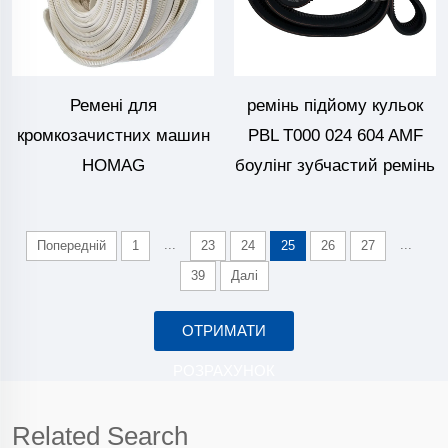
Ремені для
ремінь підйому кульок
кромкозачистних машин
PBL T000 024 604 AMF
HOMAG
боулінг зубчастий ремінь
...
...
Попередній
1
23
24
25
26
27
39
Далі
ОТРИМАТИ
РОЗРАХУНОК
Related Search