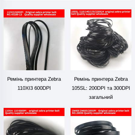
Ремінь принтера Zebra
Ремінь принтера Zebra
110XI3 600DPI
105SL: 200DPI та 300DPI
загальний