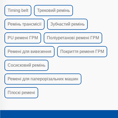
Timing belt
Трековий ремінь
Ремінь трансмісії
Зубчастий ремінь
PU ремені ГРМ
Поліуретанові ремені ГРМ
Ремені для вивезення
Покриття ременя ГРМ
Сосисковий ремінь
Ремені для паперорізальних машин
Плоскі ремені