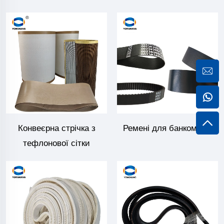
Конвеєрна стрічка з
Ремені для банкоматів
тефлонової сітки