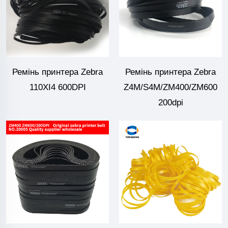
Ремінь принтера Zebra
Ремінь принтера Zebra
110XI4 600DPI
Z4M/S4M/ZM400/ZM600
200dpi